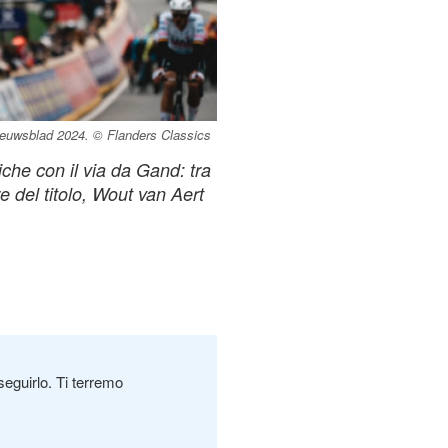
Nieuwsblad 2024. © Flanders Classics
iche con il via da Gand: tra
re del titolo, Wout van Aert
seguirlo. Ti terremo