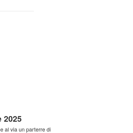
ne 2025
al via un parterre di