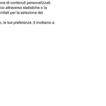
ione di contenuti personalizzati.
o attraverso statistiche o la
imitati per la selezione dei
 le tue preferenze, ti invitiamo a