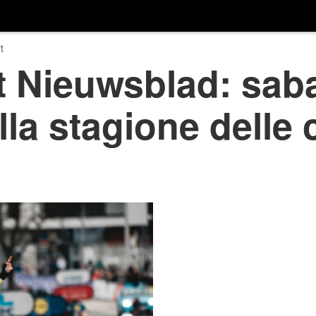
t
 Nieuwsblad: saba
lla stagione delle 