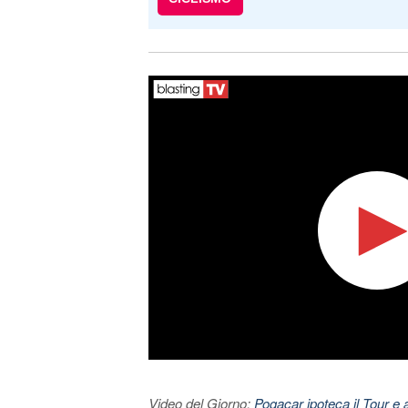
Video del Giorno:
Pogacar ipoteca il Tour e 