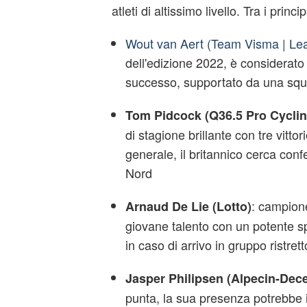
atleti di altissimo livello. Tra i principa
Wout van Aert (Team Visma | Lea
dell'edizione 2022, è considerato 
successo, supportato da una squ
Tom Pidcock (Q36.5 Pro Cycli
di stagione brillante con tre vittor
generale, il britannico cerca conf
Nord
: campion
Arnaud De Lie (Lotto)
giovane talento con un potente s
in caso di arrivo in gruppo ristrett
Jasper Philipsen (Alpecin-Dec
punta, la sua presenza potrebbe 