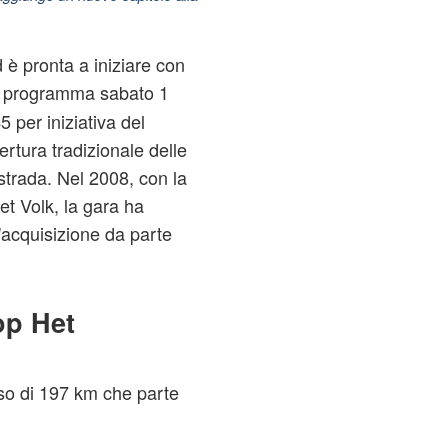
 è pronta a iniziare con
n programma sabato 1
 per iniziativa del
ertura tradizionale delle
strada. Nel 2008, con la
et Volk, la gara ha
l'acquisizione da parte
op Het
so di 197 km che parte