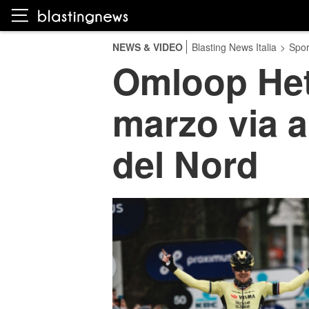
NEWS & VIDEO
Blasting News Italia
>
Spor
Omloop Het
marzo via a
del Nord