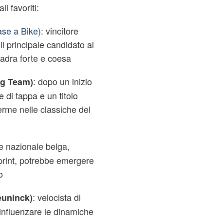
li favoriti:
se a Bike)
: vincitore
il principale candidato al
adra forte e coesa
: dopo un inizio
ng Team)
ie di tappa e un titolo
erme nelle classiche del
e nazionale belga,
print, potrebbe emergere
o
: velocista di
euninck)
influenzare le dinamiche