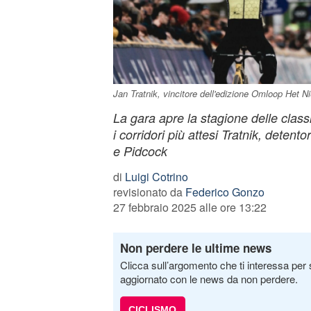
Jan Tratnik, vincitore dell'edizione Omloop Het 
La gara apre la stagione delle class
i corridori più attesi Tratnik, detento
e Pidcock
di
Luigi Cotrino
revisionato da
Federico Gonzo
27 febbraio 2025 alle ore 13:22
Non perdere le ultime news
Clicca sull’argomento che ti interessa per 
aggiornato con le news da non perdere.
CICLISMO