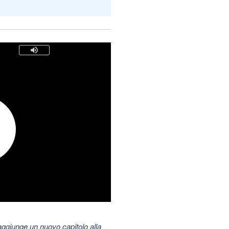
aggiunge un nuovo capitolo alla