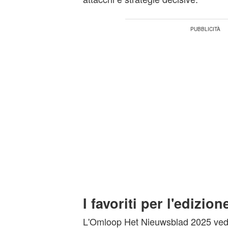
I favoriti per l'edizio
L'Omloop Het Nieuwsblad 2025 vede 