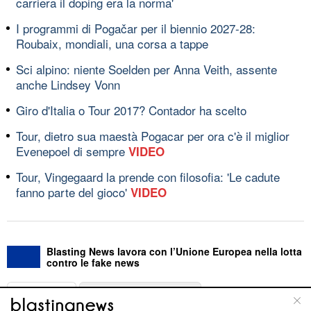
carriera il doping era la norma'
I programmi di Pogačar per il biennio 2027-28:
Roubaix, mondiali, una corsa a tappe
Sci alpino: niente Soelden per Anna Veith, assente
anche Lindsey Vonn
Giro d'Italia o Tour 2017? Contador ha scelto
Tour, dietro sua maestà Pogacar per ora c'è il miglior
Evenepoel di sempre
VIDEO
Tour, Vingegaard la prende con filosofia: 'Le cadute
fanno parte del gioco'
VIDEO
Blasting News lavora con l’Unione Europea nella lotta
contro le fake news
ABOUT
LINEA EDITORIALE