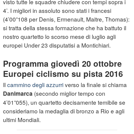
visto tutte le squadre chiudere con tempi sopra i
4’. I migliori in assoluto sono stati i francesi
(4’00”108 per Denis, Ermenault, Maitre, Thomas):
si tratta della stessa formazione che ha battuto il
nostro quartetto lo scorso mese di luglio agli
europei
Under 23 disputatisi a Montichiari.
Programma giovedì 20 ottobre
Europei ciclismo su pista 2016
Il
cammino degli azzurri
verso la finale si chiama
(secondo miglior tempo con
Danimarca
4’01”055), un quartetto decisamente temibile se
consideriamo la medaglia di bronzo a Rio e agli
ultimi Mondiali.