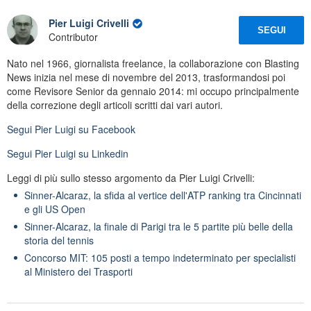
Pier Luigi Crivelli
SEGUI
Contributor
Nato nel 1966, giornalista freelance, la collaborazione con Blasting
News inizia nel mese di novembre del 2013, trasformandosi poi
come Revisore Senior da gennaio 2014: mi occupo principalmente
della correzione degli articoli scritti dai vari autori.
Segui
Pier Luigi
su Facebook
Segui
Pier Luigi
su Linkedin
Leggi di più sullo stesso argomento da Pier Luigi Crivelli:
Sinner-Alcaraz, la sfida al vertice dell'ATP ranking tra Cincinnati
e gli US Open
Sinner-Alcaraz, la finale di Parigi tra le 5 partite più belle della
storia del tennis
Concorso MIT: 105 posti a tempo indeterminato per specialisti
al Ministero dei Trasporti