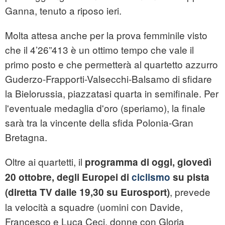
Ganna, tenuto a riposo ieri.
Molta attesa anche per la prova femminile visto
che il 4’26”413 è un ottimo tempo che vale il
primo posto e che permetterà al quartetto azzurro
Guderzo-­Frapporti-­Valsecchi-Balsamo di sfidare
la Bielorussia, piazzatasi quarta in semifinale. Per
l'eventuale medaglia d'oro (speriamo), la finale
sarà tra la vincente della sfida Polonia-Gran
Bretagna.
Oltre ai quartetti, il
programma di oggi, giovedì
20 ottobre, degli Europei di
ciclismo
su pista
, prevede
(diretta TV dalle 19,30 su Eurosport)
la velocità a squadre (uomini con Davide,
Francesco e Luca Ceci, donne con Gloria