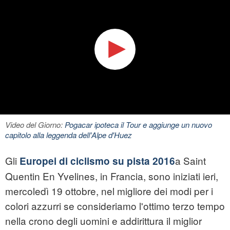
Video del Giorno:
Pogacar ipoteca il Tour e aggiunge un nuovo
capitolo alla leggenda dell'Alpe d'Huez
Gli
a Saint
Europei di ciclismo su pista 2016
Quentin ­En ­Yvelines, in Francia, sono iniziati ieri,
mercoledì 19 ottobre, nel migliore dei modi per i
colori azzurri se consideriamo l'ottimo terzo tempo
nella crono degli uomini e addirittura il miglior