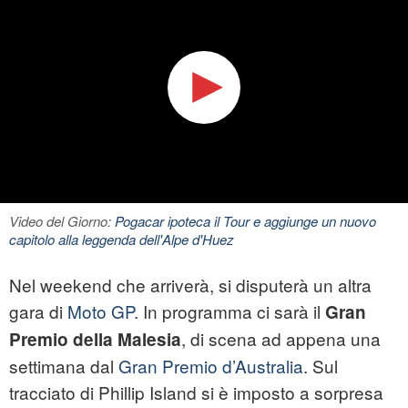
Video del Giorno:
Pogacar ipoteca il Tour e aggiunge un nuovo
capitolo alla leggenda dell'Alpe d'Huez
Nel weekend che arriverà, si disputerà un altra
gara di
Moto GP
. In programma ci sarà il
Gran
, di scena ad appena una
Premio della Malesia
settimana dal
Gran Premio d’Australia
. Sul
tracciato di Phillip Island si è imposto a sorpresa