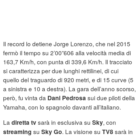
Il record lo detiene Jorge Lorenzo, che nel 2015
fermò il tempo su 2’00”606 alla velocità media di
163,7 Km/h, con punta di 339,6 Km/h. Il tracciato
si caratterizza per due lunghi rettilinei, di cui
quello del traguardo di 920 metri, e di 15 curve (5
a sinistra e 10 a destra). La gara dell’anno scorso,
però, fu vinta da
sui due piloti della
Dani Pedrosa
Yamaha, con lo spagnolo davanti all’italiano.
La
sarà in esclusiva su
, con
diretta tv
Sky
su
. La visione su
sarà in
streaming
Sky Go
TV8