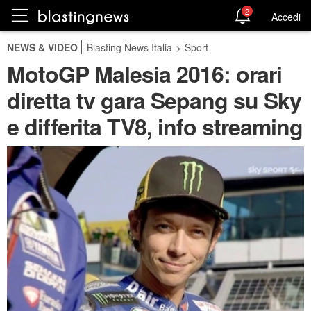
2
Accedi
NEWS & VIDEO
Blasting News Italia
>
Sport
MotoGP Malesia 2016: orari
diretta tv gara Sepang su Sky
e differita TV8, info streaming