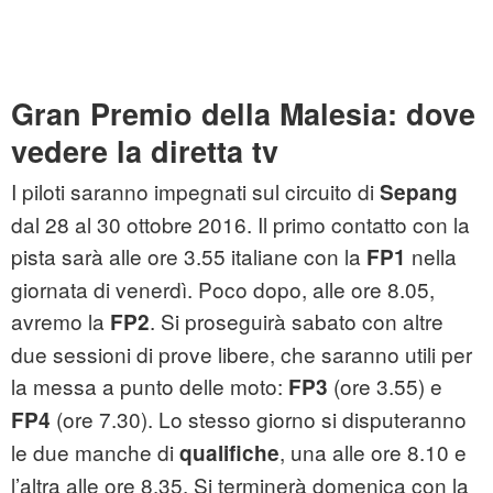
Gran Premio della Malesia: dove
vedere la diretta tv
I piloti saranno impegnati sul circuito di
Sepang
dal 28 al 30 ottobre 2016. Il primo contatto con la
pista sarà alle ore 3.55 italiane con la
nella
FP1
giornata di venerdì. Poco dopo, alle ore 8.05,
avremo la
. Si proseguirà sabato con altre
FP2
due sessioni di prove libere, che saranno utili per
la messa a punto delle moto:
(ore 3.55) e
FP3
(ore 7.30). Lo stesso giorno si disputeranno
FP4
le due manche di
, una alle ore 8.10 e
qualifiche
l’altra alle ore 8.35. Si terminerà domenica con la