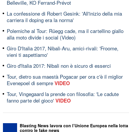
Belleville, KO Ferrand-Prévot
La confessione di Robert Gesink: 'All'inizio della mia
carriera il doping era la norma'
Polemiche al Tour: Rüegg cade, ma il cartellino giallo
alla moto divide i social (Video)
Giro D'Italia 2017, Nibali-Aru, amici-rivali: 'Froome,
vieni ti aspettiamo'
Giro d'Italia 2017: Nibali non è sicuro di esserci
Tour, dietro sua maestà Pogacar per ora c'è il miglior
Evenepoel di sempre
VIDEO
Tour, Vingegaard la prende con filosofia: 'Le cadute
fanno parte del gioco'
VIDEO
Blasting News lavora con l’Unione Europea nella lotta
contro le fake news