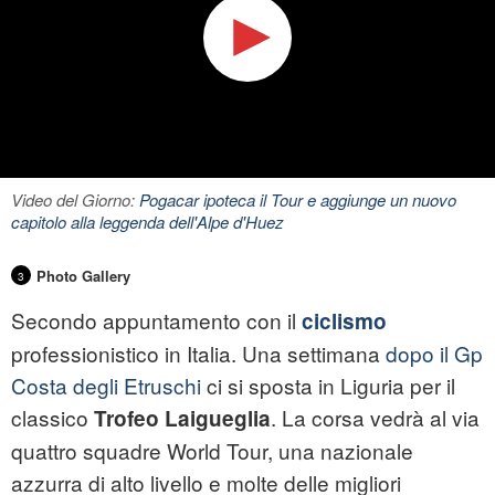
Video del Giorno:
Pogacar ipoteca il Tour e aggiunge un nuovo
capitolo alla leggenda dell'Alpe d'Huez
Photo Gallery
3
Secondo appuntamento con il
ciclismo
professionistico in Italia. Una settimana
dopo il Gp
Costa degli Etruschi
ci si sposta in Liguria per il
classico
. La corsa vedrà al via
Trofeo Laigueglia
quattro squadre World Tour, una nazionale
azzurra di alto livello e molte delle migliori