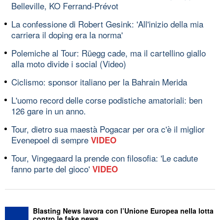
Belleville, KO Ferrand-Prévot
La confessione di Robert Gesink: 'All'inizio della mia
carriera il doping era la norma'
Polemiche al Tour: Rüegg cade, ma il cartellino giallo
alla moto divide i social (Video)
Ciclismo: sponsor italiano per la Bahrain Merida
L'uomo record delle corse podistiche amatoriali: ben
126 gare in un anno.
Tour, dietro sua maestà Pogacar per ora c'è il miglior
Evenepoel di sempre
VIDEO
Tour, Vingegaard la prende con filosofia: 'Le cadute
fanno parte del gioco'
VIDEO
Blasting News lavora con l’Unione Europea nella lotta
contro le fake news