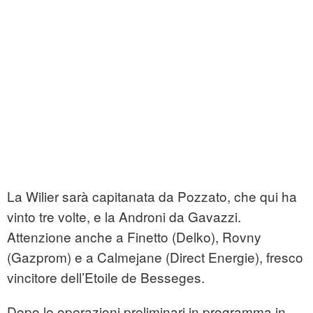
La Wilier sarà capitanata da Pozzato, che qui ha
vinto tre volte, e la Androni da Gavazzi.
Attenzione anche a Finetto (Delko), Rovny
(Gazprom) e a Calmejane (Direct Energie), fresco
vincitore dell’Etoile de Besseges.
Dopo le operazioni preliminari in programma in