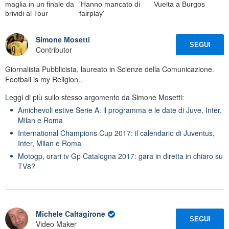
maglia in un finale da
'Hanno mancato di
Vuelta a Burgos
brividi al Tour
fairplay'
Simone Mosetti
SEGUI
Contributor
Giornalista Pubblicista, laureato in Scienze della Comunicazione.
Football is my Religion..
Leggi di più sullo stesso argomento da Simone Mosetti:
Amichevoli estive Serie A: il programma e le date di Juve, Inter,
Milan e Roma
International Champions Cup 2017: il calendario di Juventus,
Inter, Milan e Roma
Motogp, orari tv Gp Catalogna 2017: gara in diretta in chiaro su
TV8?
Michele Caltagirone
SEGUI
Video Maker