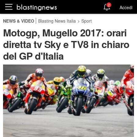
2
Accedi
NEWS & VIDEO
Blasting News Italia
>
Sport
Motogp, Mugello 2017: orari
diretta tv Sky e TV8 in chiaro
del GP d'Italia