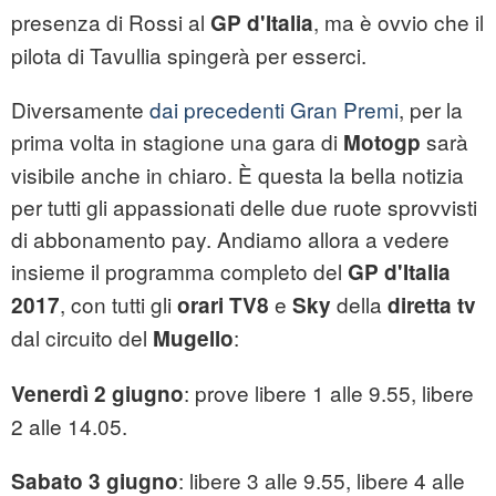
presenza di Rossi al
, ma è ovvio che il
GP d'Italia
pilota di Tavullia spingerà per esserci.
Diversamente
dai precedenti Gran Premi
, per la
prima volta in stagione una gara di
sarà
Motogp
visibile anche in chiaro. È questa la bella notizia
per tutti gli appassionati delle due ruote sprovvisti
di abbonamento pay. Andiamo allora a vedere
insieme il programma completo del
GP d'Italia
, con tutti gli
e
della
2017
orari
TV8
Sky
diretta tv
dal circuito del
:
Mugello
: prove libere 1 alle 9.55, libere
Venerdì 2 giugno
2 alle 14.05.
: libere 3 alle 9.55, libere 4 alle
Sabato 3 giugno