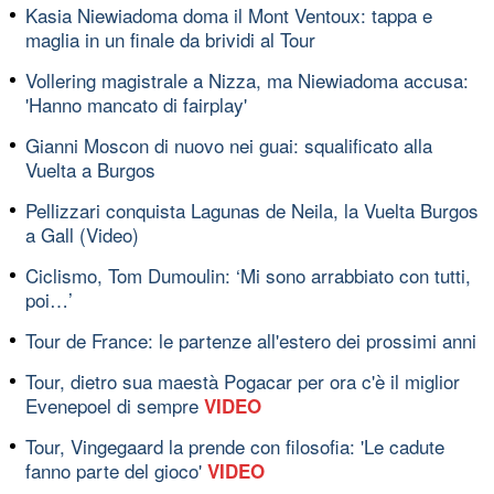
Kasia Niewiadoma doma il Mont Ventoux: tappa e
maglia in un finale da brividi al Tour
Vollering magistrale a Nizza, ma Niewiadoma accusa:
'Hanno mancato di fairplay'
Gianni Moscon di nuovo nei guai: squalificato alla
Vuelta a Burgos
Pellizzari conquista Lagunas de Neila, la Vuelta Burgos
a Gall (Video)
Ciclismo, Tom Dumoulin: ‘Mi sono arrabbiato con tutti,
poi…’
Tour de France: le partenze all'estero dei prossimi anni
Tour, dietro sua maestà Pogacar per ora c'è il miglior
Evenepoel di sempre
VIDEO
Tour, Vingegaard la prende con filosofia: 'Le cadute
fanno parte del gioco'
VIDEO