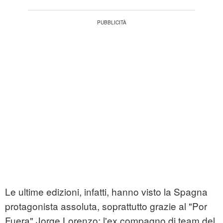
Le ultime edizioni, infatti, hanno visto la Spagna
protagonista assoluta, soprattutto grazie al "Por
Fuera" Jorge Lorenzo: l'ex compagno di team del