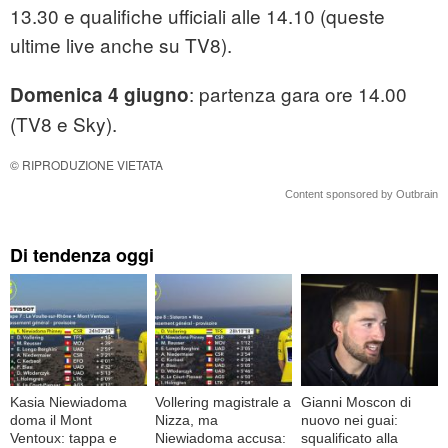
13.30 e qualifiche ufficiali alle 14.10 (queste
ultime live anche su TV8).
: partenza gara ore 14.00
Domenica 4 giugno
(TV8 e Sky).
© RIPRODUZIONE VIETATA
Content sponsored by Outbrain
Di tendenza oggi
Kasia Niewiadoma
Vollering magistrale a
Gianni Moscon di
doma il Mont
Nizza, ma
nuovo nei guai:
Ventoux: tappa e
Niewiadoma accusa:
squalificato alla