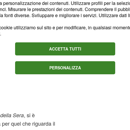
la personalizzazione dei contenuti. Utilizzare profili per la selez
ci. Misurare le prestazioni dei contenuti. Comprendere il pubblic
fonti diverse. Sviluppare e migliorare i servizi. Utilizzare dati l
ookie utilizziamo sul sito e per modificare, in qualsiasi momento,
.
ACCETTA TUTTI
PERSONALIZZA
, si è
 della Sera
 per quel che riguarda il