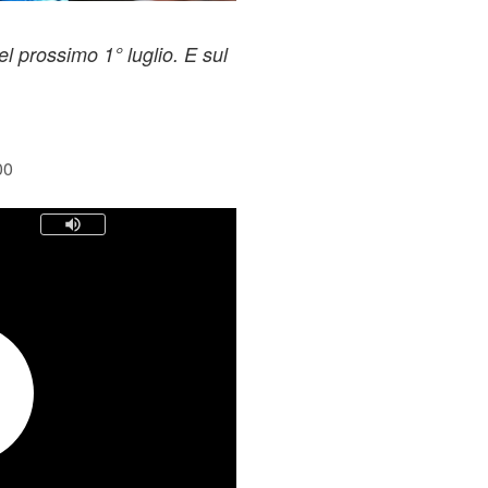
el prossimo 1° luglio. E sul
00