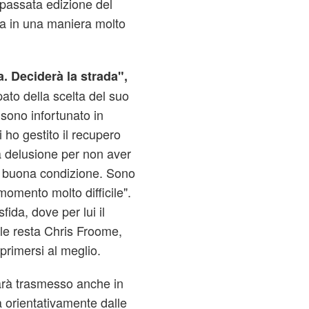
 passata edizione del
sa in una maniera molto
. Deciderà la strada",
ato della scelta del suo
 sono infortunato in
 ho gestito il recupero
a delusione per non aver
na buona condizione. Sono
omento molto difficile".
ida, dove per lui il
ale resta Chris Froome,
primersi al meglio.
arà trasmesso anche in
ia orientativamente dalle