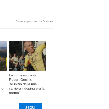
Content sponsored by Outbrain
La confessione di
Robert Gesink:
'All'inizio della mia
and-
carriera il doping era la
norma'
SEGUI