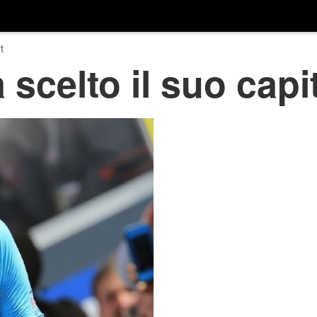
t
 scelto il suo cap