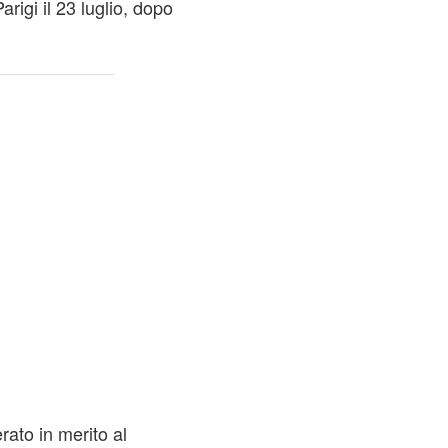
rigi il 23 luglio, dopo
rato in merito al