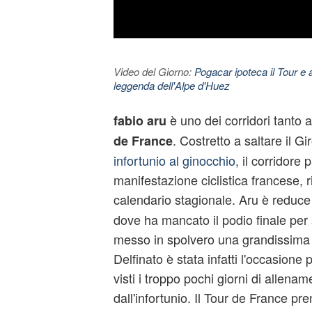
Video del Giorno:
Pogacar ipoteca il Tour e 
leggenda dell'Alpe d'Huez
è uno dei corridori tanto 
fabio aru
. Costretto a saltare il Gir
de France
infortunio al ginocchio,
il corridore p
manifestazione ciclistica francese, r
calendario stagionale. Aru è reduce
dove ha mancato il podio finale per
messo in spolvero una grandissima fo
Delfinato è stata infatti l'occasione 
visti i troppo pochi giorni di allena
dall'infortunio. Il Tour de France pre