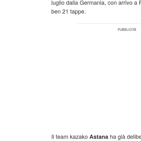
luglio dalla Germania, con arrivo a Pa
ben 21 tappe.
Il team kazako
ha già delibe
Astana