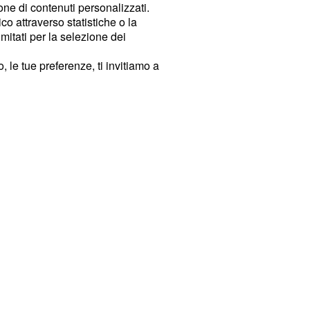
ione di contenuti personalizzati.
o attraverso statistiche o la
imitati per la selezione dei
 le tue preferenze, ti invitiamo a