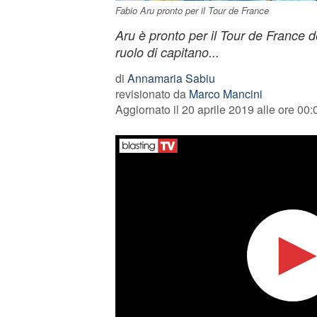
Fabio Aru pronto per il Tour de France
Aru è pronto per il Tour de France d
ruolo di capitano...
di
Annamaria Sabiu
revisionato da
Marco Mancini
Aggiornato il 20 aprile 2019 alle ore 00: