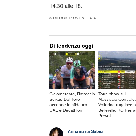
14.30 alle 18.
© RIPRODUZIONE VIETATA
Di tendenza oggi
Ciclomercato, l'intreccio
Tour, show sul
Seixas-Del Toro
Massiccio Centrale:
accende la sfida tra
Vollering ruggisce a
UAE e Decathlon
Belleville, KO Ferr
Prévot
Annamaria Sabiu