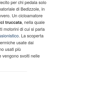
lecito per chi pedala solo
atoriale di Bedizzole, in
avvero. Un cicloamatore
, nella quale
ci truccata
 motorini di cui si parla
sionistico
. La scoperta
 termiche usate dai
no usati più
 vengono svolti nelle