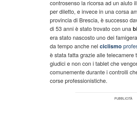
controsenso la ricorsa ad un aiuto il
per diletto, e invece in una corsa am
provincia di Brescia, è successo d
di 53 anni è stato trovato con una
bi
era stato nascosto uno dei famigerati
da tempo anche nel
profes
ciclismo
è stata fatta grazie alle telecamere
giudici e non con i tablet che vengo
comunemente durante i controlli che
corse professionistiche.