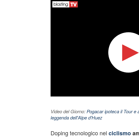
Video del Giorno:
Pogacar ipoteca il Tour e 
leggenda dell'Alpe d'Huez
Doping tecnologico nel
ciclismo
am