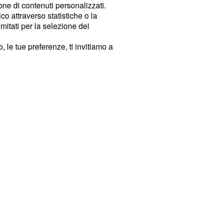
ione di contenuti personalizzati.
o attraverso statistiche o la
imitati per la selezione dei
 le tue preferenze, ti invitiamo a