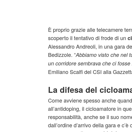
È proprio grazie alle telecamere te
scoperto il tentativo di frode di un
c
Alessandro Andreoli, in una gara d
Bedizzole. “
Abbiamo visto che nel tu
un corridore sembrava che ci fosse 
Emiliano Scalfi del CSI alla Gazzett
La difesa del cicloam
Come avviene spesso anche quando s
all’antidoping, il cicloamatore in q
responsabilità, anche se il suo nome
dall’ordine d’arrivo della gara e c’è 