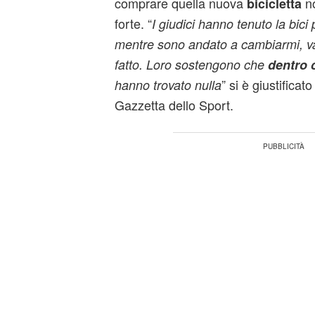
comprare quella nuova
no
bicicletta
forte. “
I giudici hanno tenuto la bic
mentre sono andato a cambiarmi, v
fatto. Loro sostengono che
dentro 
” si è giustificat
hanno trovato nulla
Gazzetta dello Sport.