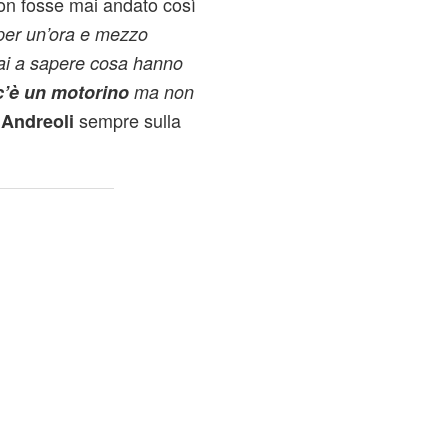
n fosse mai andato così
i per un’ora e mezzo
ai a sapere cosa hanno
c’è un motorino
ma non
o
sempre sulla
Andreoli