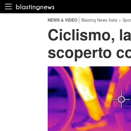
NEWS & VIDEO
Blasting News Italia
>
Spor
Ciclismo, l
scoperto co