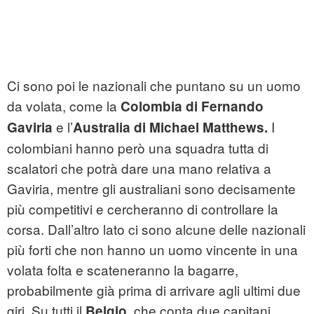
Ci sono poi le nazionali che puntano su un uomo
da volata, come la
Colombia di Fernando
e l’
I
Gaviria
Australia di Michael Matthews.
colombiani hanno però una squadra tutta di
scalatori che potrà dare una mano relativa a
Gaviria, mentre gli australiani sono decisamente
più competitivi e cercheranno di controllare la
corsa. Dall’altro lato ci sono alcune delle nazionali
più forti che non hanno un uomo vincente in una
volata folta e scateneranno la bagarre,
probabilmente già prima di arrivare agli ultimi due
giri. Su tutti il
, che conta due capitani
Belgio