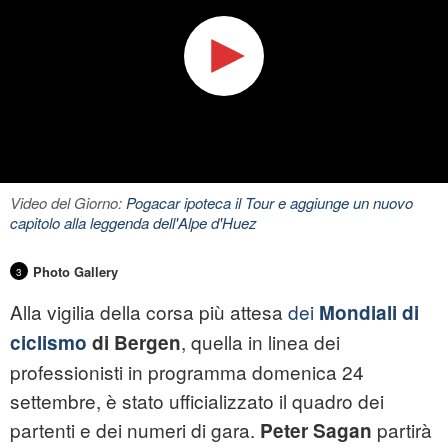
Video del Giorno:
Pogacar ipoteca il Tour e aggiunge un nuovo
capitolo alla leggenda dell'Alpe d'Huez
Photo Gallery
3
Alla vigilia della corsa più attesa
dei
Mondiali di
, quella in linea dei
ciclismo
di Bergen
professionisti in programma domenica 24
settembre, è stato ufficializzato il quadro dei
partenti e dei numeri di gara.
partirà
Peter Sagan