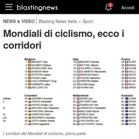
2
Accedi
NEWS & VIDEO
Blasting News Italia
>
Sport
Mondiali di ciclismo, ecco i
corridori
I corridori dei Mondiali di ciclismo, prima parte