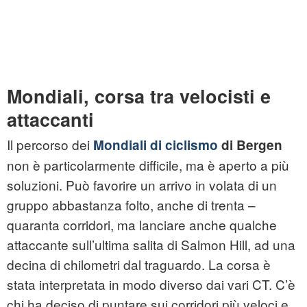
Mondiali, corsa tra velocisti e
attaccanti
Il percorso dei
Mondiali di ciclismo
di Bergen
non è particolarmente difficile, ma è aperto a più
soluzioni. Può favorire un arrivo in volata di un
gruppo abbastanza folto, anche di trenta –
quaranta corridori, ma lanciare anche qualche
attaccante sull’ultima salita di Salmon Hill, ad una
decina di chilometri dal traguardo. La corsa è
stata interpretata in modo diverso dai vari CT. C’è
chi ha deciso di puntare sui corridori più veloci e