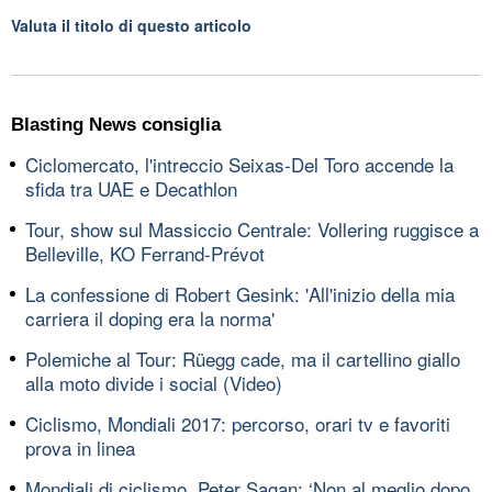
Valuta il titolo di questo articolo
Blasting News consiglia
Ciclomercato, l'intreccio Seixas-Del Toro accende la
sfida tra UAE e Decathlon
Tour, show sul Massiccio Centrale: Vollering ruggisce a
Belleville, KO Ferrand-Prévot
La confessione di Robert Gesink: 'All'inizio della mia
carriera il doping era la norma'
Polemiche al Tour: Rüegg cade, ma il cartellino giallo
alla moto divide i social (Video)
Ciclismo, Mondiali 2017: percorso, orari tv e favoriti
prova in linea
Mondiali di ciclismo, Peter Sagan: ‘Non al meglio dopo