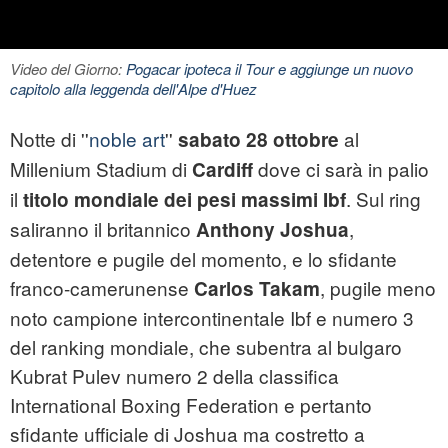
Video del Giorno:
Pogacar ipoteca il Tour e aggiunge un nuovo
capitolo alla leggenda dell'Alpe d'Huez
Notte di ''
noble art
''
al
sabato 28 ottobre
Millenium Stadium di
dove ci sarà in palio
Cardiff
il
. Sul ring
titolo mondiale dei pesi massimi Ibf
saliranno il britannico
,
Anthony Joshua
detentore e pugile del momento, e lo sfidante
franco-camerunense
, pugile meno
Carlos Takam
noto campione intercontinentale Ibf e numero 3
del ranking mondiale, che subentra al bulgaro
Kubrat Pulev numero 2 della classifica
International Boxing Federation e pertanto
sfidante ufficiale di Joshua ma costretto a