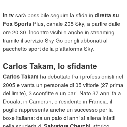
sarà possibile seguire la sfida in
In tv
diretta su
Plus, canale 205 Sky, a partire dalle
Fox Sports
ore 20.30. Incontro visibile anche in streaming
tramite il servizio Sky Go per gli abbonati al
pacchetto sport della piattaforma Sky.
Carlos Takam, lo sfidante
ha debuttato fra i professionisti nel
Carlos Takam
2005 e vanta un personale di 35 vittorie (27 prima
del limite), 3 sconfitte e un pari. Nato 37 anni fa a
Douala, in Camerun, e residente in Francia, il
pugile rappresenta anche un successo per la
boxe italiana: da un paio di anni si allena infatti
nella scuderia di
, storico
Salvatore Cherchi