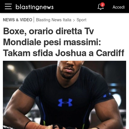
2
Accedi
NEWS & VIDEO
Blasting News Italia
>
Sport
Boxe, orario diretta Tv
Mondiale pesi massimi:
Takam sfida Joshua a Cardiff