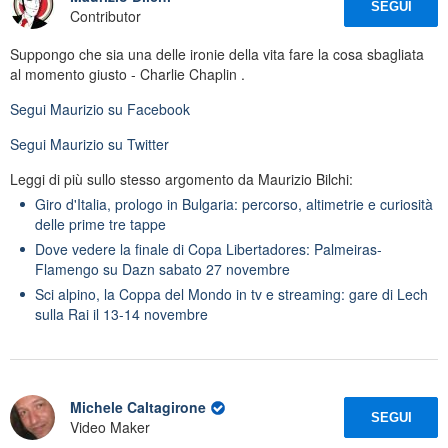
SEGUI
Contributor
Suppongo che sia una delle ironie della vita fare la cosa sbagliata
al momento giusto - Charlie Chaplin .
Segui
Maurizio
su Facebook
Segui
Maurizio
su Twitter
Leggi di più sullo stesso argomento da Maurizio Bilchi:
Giro d'Italia, prologo in Bulgaria: percorso, altimetrie e curiosità
delle prime tre tappe
Dove vedere la finale di Copa Libertadores: Palmeiras-
Flamengo su Dazn sabato 27 novembre
Sci alpino, la Coppa del Mondo in tv e streaming: gare di Lech
sulla Rai il 13-14 novembre
Michele Caltagirone
SEGUI
Video Maker