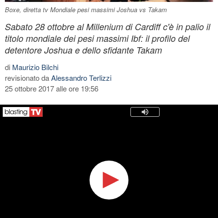
Boxe, diretta tv Mondiale pesi massimi Joshua vs Takam
Sabato 28 ottobre al Millenium di Cardiff c'è in palio il
titolo mondiale dei pesi massimi Ibf: il profilo del
detentore Joshua e dello sfidante Takam
di
Maurizio Bilchi
revisionato da
Alessandro Terlizzi
25 ottobre 2017 alle ore 19:56