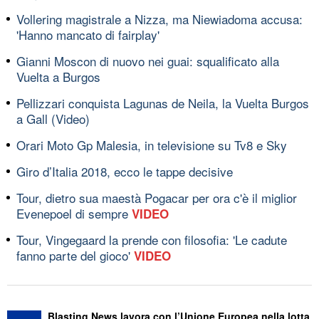
Vollering magistrale a Nizza, ma Niewiadoma accusa:
'Hanno mancato di fairplay'
Gianni Moscon di nuovo nei guai: squalificato alla
Vuelta a Burgos
Pellizzari conquista Lagunas de Neila, la Vuelta Burgos
a Gall (Video)
Orari Moto Gp Malesia, in televisione su Tv8 e Sky
Giro d’Italia 2018, ecco le tappe decisive
Tour, dietro sua maestà Pogacar per ora c'è il miglior
Evenepoel di sempre
VIDEO
Tour, Vingegaard la prende con filosofia: 'Le cadute
fanno parte del gioco'
VIDEO
Blasting News lavora con l’Unione Europea nella lotta