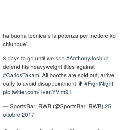
ha buona tecnica e la potenza per mettere ko
chiunque’.
3 days to go until we see
#AnthonyJoshua
defend his heavyweight titles against
#CarlosTakam
! All booths are sold out, arrive
early to avoid disappointment 🥊
#FightNight
pic.twitter.com/1venYVjm91
— SportsBar_RWB (@SportsBar_RWB)
25
ottobre 2017