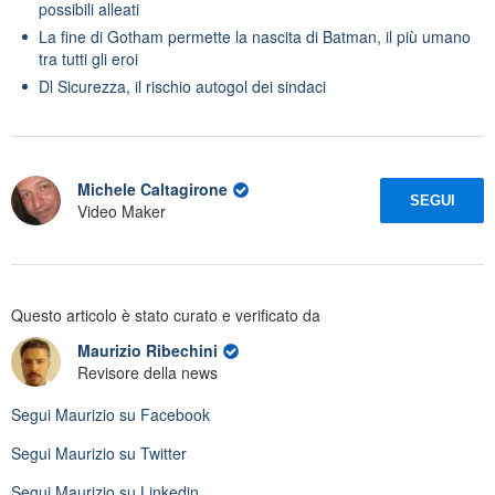
possibili alleati
La fine di Gotham permette la nascita di Batman, il più umano
tra tutti gli eroi
Dl Sicurezza, il rischio autogol dei sindaci
Michele Caltagirone
SEGUI
Video Maker
Questo articolo è stato curato e verificato da
Maurizio Ribechini
Revisore della news
Segui
Maurizio
su Facebook
Segui
Maurizio
su Twitter
Segui
Maurizio
su Linkedin