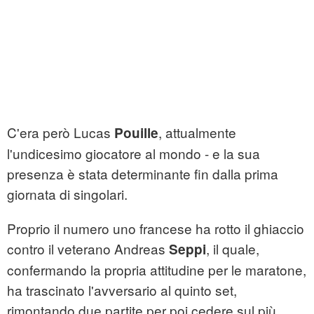
C'era però Lucas
, attualmente
Pouille
l'undicesimo giocatore al mondo - e la sua
presenza è stata determinante fin dalla prima
giornata di singolari.
Proprio il numero uno francese ha rotto il ghiaccio
contro il veterano Andreas
, il quale,
Seppi
confermando la propria attitudine per le maratone,
ha trascinato l'avversario al quinto set,
rimontando due partite per poi cedere sul più