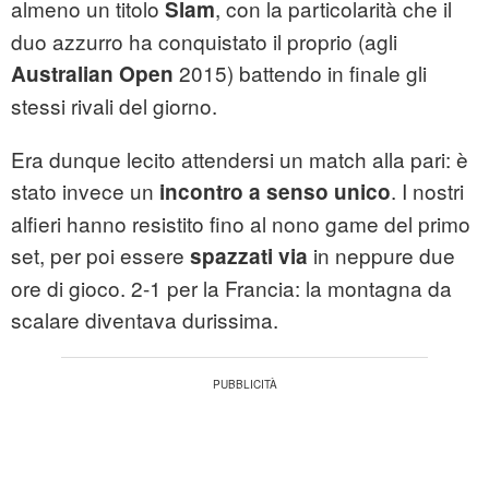
almeno un titolo
, con la particolarità che il
Slam
duo azzurro ha conquistato il proprio (agli
2015) battendo in finale gli
Australian Open
stessi rivali del giorno.
Era dunque lecito attendersi un match alla pari: è
stato invece un
. I nostri
incontro a senso unico
alfieri hanno resistito fino al nono game del primo
set, per poi essere
in neppure due
spazzati via
ore di gioco. 2-1 per la Francia: la montagna da
scalare diventava durissima.