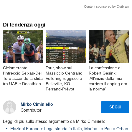
Content sponsored by Outbrain
Di tendenza oggi
Ciclomercato,
Tour, show sul
La confessione di
l'intreccio Seixas-Del
Massiccio Centrale:
Robert Gesink:
Toro accende la sfida
Vollering ruggisce a
'All'inizio della mia
tra UAE e Decathlon
Belleville, KO
carriera il doping era
Ferrand-Prévot
la norma'
Mirko Ciminiello
SEGUI
Contributor
Leggi di più sullo stesso argomento da Mirko Ciminiello:
Elezioni Europee: Lega sfonda in Italia, Marine Le Pen e Orban