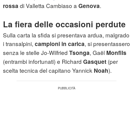
di Valletta Cambiaso a
.
rossa
Genova
La fiera delle occasioni perdute
Sulla carta la sfida si presentava ardua, malgrado
i transalpini,
, si presentassero
campioni in carica
senza le stelle Jo-Wilfried
, Gaël
Tsonga
Monfils
(entrambi infortunati) e Richard
(per
Gasquet
scelta tecnica del capitano Yannick
).
Noah