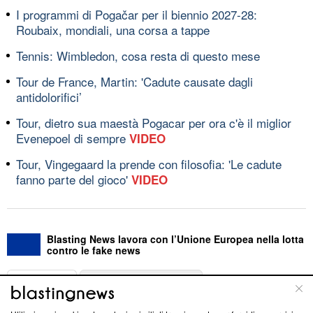
I programmi di Pogačar per il biennio 2027-28:
Roubaix, mondiali, una corsa a tappe
Tennis: Wimbledon, cosa resta di questo mese
Tour de France, Martin: 'Cadute causate dagli
antidolorifici’
Tour, dietro sua maestà Pogacar per ora c'è il miglior
Evenepoel di sempre
VIDEO
Tour, Vingegaard la prende con filosofia: 'Le cadute
fanno parte del gioco'
VIDEO
Blasting News lavora con l’Unione Europea nella lotta
contro le fake news
ABOUT
LINEA EDITORIALE