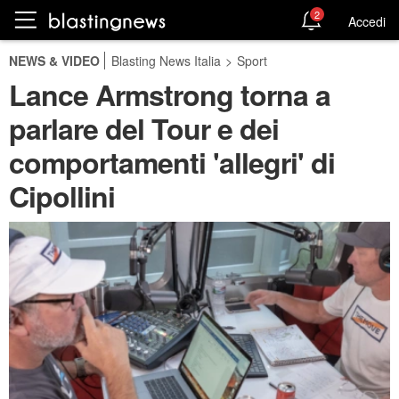
2
Accedi
NEWS & VIDEO
Blasting News Italia
>
Sport
Lance Armstrong torna a
parlare del Tour e dei
comportamenti 'allegri' di
Cipollini