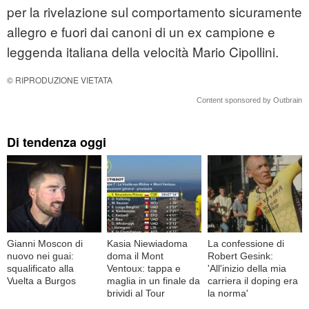
per la rivelazione sul comportamento sicuramente
allegro e fuori dai canoni di un ex campione e
leggenda italiana della velocità Mario Cipollini.
© RIPRODUZIONE VIETATA
Content sponsored by Outbrain
Di tendenza oggi
Gianni Moscon di
Kasia Niewiadoma
La confessione di
nuovo nei guai:
doma il Mont
Robert Gesink:
squalificato alla
Ventoux: tappa e
'All'inizio della mia
Vuelta a Burgos
maglia in un finale da
carriera il doping era
brividi al Tour
la norma'