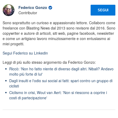
Federico Gonzo
SEGUI
Contributor
Sono soprattutto un curioso e appassionato lettore. Collaboro come
freelance con Blasting News dal 2013 sono revisore dal 2016. Sono
copywriter e autore di articoli, siti web, pagine facebook, newsletter
e come un artigiano lavoro minuziosamente e con entusiasmo ai
miei progetti.
Segui
Federico
su Linkedin
Leggi di più sullo stesso argomento da Federico Gonzo:
Riccò: 'Non ho fatto niente di diverso dagli altri. Nibali? Andavo
molto più forte di lui'
Dagli insulti e l'odio sui social ai fatti: spari contro un gruppo di
ciclisti
Ciclismo in crisi, Wout van Aert: 'Non si riescono a coprire i
costi di partecipazione'