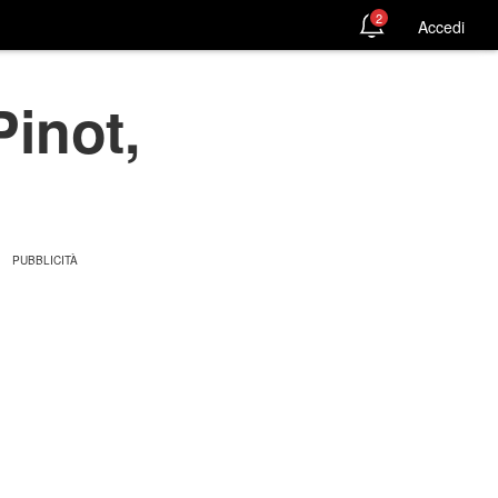
2
Accedi
Pinot,