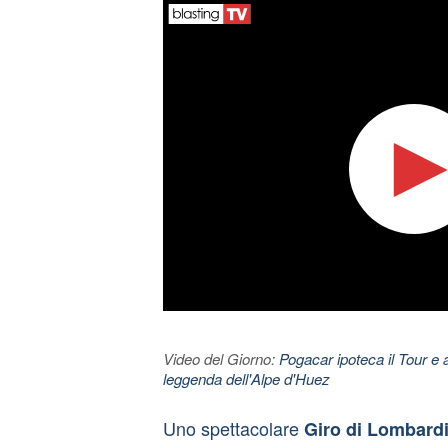
Video del Giorno:
Pogacar ipoteca il Tour e 
leggenda dell'Alpe d'Huez
Uno spettacolare
Giro di Lombard