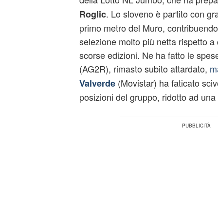
. Lo sloveno è partito con gr
Roglic
primo metro del Muro, contribuend
selezione molto più netta rispetto a
scorse edizioni. Ne ha fatto le spe
(AG2R), rimasto subito attardato,
m
(Movistar) ha faticato sci
Valverde
posizioni del gruppo, ridotto ad una 