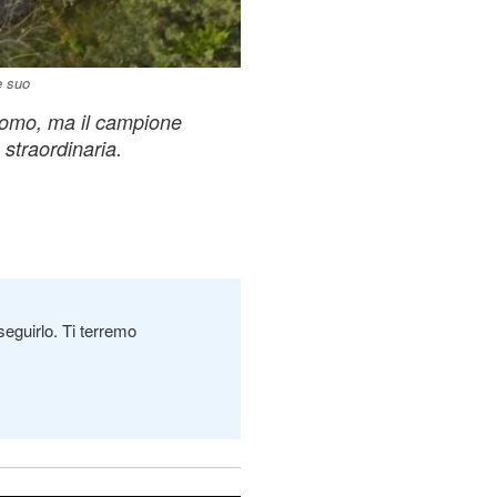
è suo
Como, ma il campione
straordinaria.
seguirlo. Ti terremo