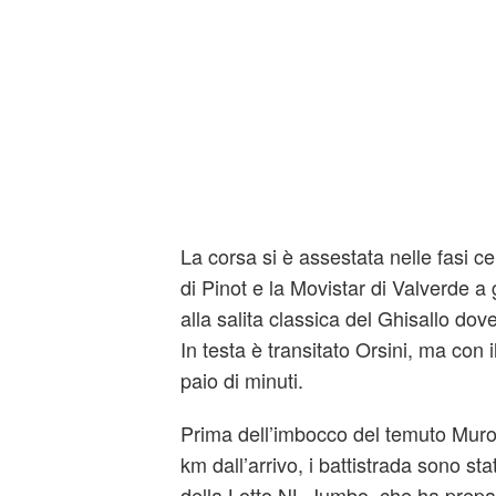
La corsa si è assestata nelle fasi c
di Pinot e la Movistar di Valverde a 
alla salita classica del Ghisallo dove
In testa è transitato Orsini, ma con 
paio di minuti.
Prima dell’imbocco del temuto Muro
km dall’arrivo, i battistrada sono stat
della Lotto NL Jumbo, che ha prepar