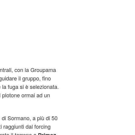
entrali, con la Groupama
guidare il gruppo, fino
 la fuga si è selezionata.
il plotone ormai ad un
 di Sormano, a più di 50
i raggiunti dal forcing
ato il terreno a