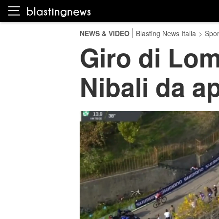
NEWS & VIDEO
Blasting News Italia
>
Spor
Giro di Lom
Nibali da a