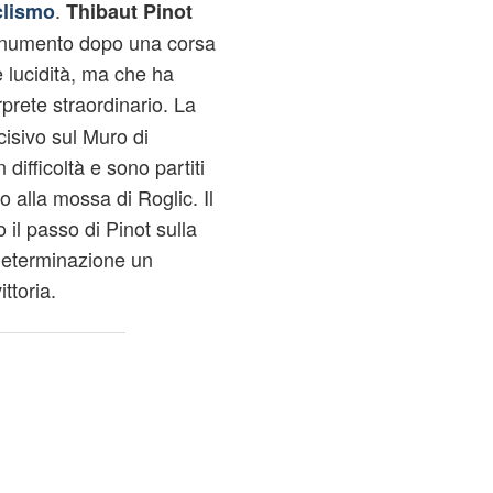
.
clismo
Thibaut Pinot
monumento dopo una corsa
 lucidità, ma che ha
prete straordinario. La
isivo sul Muro di
ifficoltà e sono partiti
o alla mossa di Roglic. Il
 il passo di Pinot sulla
 determinazione un
ttoria.