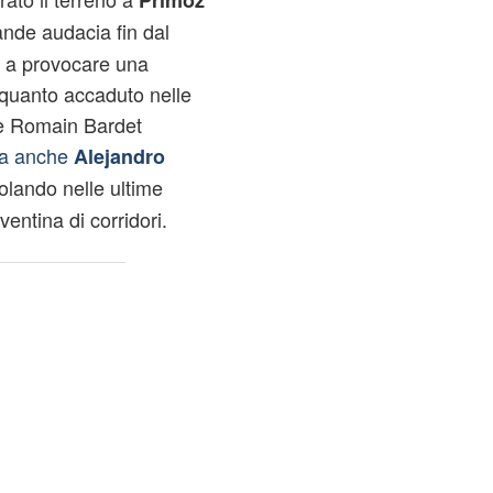
Primoz
ande audacia fin dal
o a provocare una
 quanto accaduto nelle
se Romain Bardet
a anche
Alejandro
volando nelle ultime
ventina di corridori.