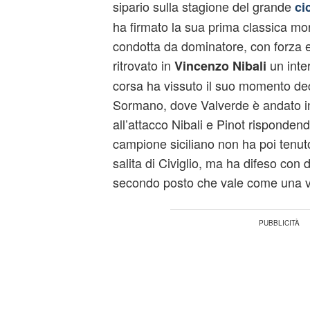
sipario sulla stagione del grande
ci
ha firmato la sua prima classica 
condotta da dominatore, con forza e
ritrovato in
un inter
Vincenzo Nibali
corsa ha vissuto il suo momento dec
Sormano, dove Valverde è andato in d
all’attacco Nibali e Pinot rispondend
campione siciliano non ha poi tenuto
salita di Civiglio, ma ha difeso con
secondo posto che vale come una vi