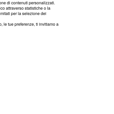
ione di contenuti personalizzati.
o attraverso statistiche o la
imitati per la selezione dei
 le tue preferenze, ti invitiamo a