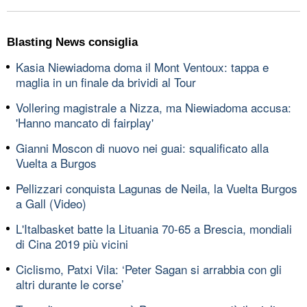
Blasting News consiglia
Kasia Niewiadoma doma il Mont Ventoux: tappa e
maglia in un finale da brividi al Tour
Vollering magistrale a Nizza, ma Niewiadoma accusa:
'Hanno mancato di fairplay'
Gianni Moscon di nuovo nei guai: squalificato alla
Vuelta a Burgos
Pellizzari conquista Lagunas de Neila, la Vuelta Burgos
a Gall (Video)
L'Italbasket batte la Lituania 70-65 a Brescia, mondiali
di Cina 2019 più vicini
Ciclismo, Patxi Vila: ‘Peter Sagan si arrabbia con gli
altri durante le corse’