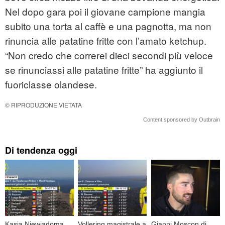
Nel dopo gara poi il giovane campione mangia
subito una torta al caffè e una pagnotta, ma non
rinuncia alle patatine fritte con l’amato ketchup.
“Non credo che correrei dieci secondi più veloce
se rinunciassi alle patatine fritte” ha aggiunto il
fuoriclasse olandese.
© RIPRODUZIONE VIETATA
Content sponsored by Outbrain
Di tendenza oggi
Kasia Niewiadoma
Vollering magistrale a
Gianni Moscon di