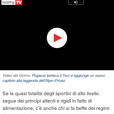
Video del Giorno:
Pogacar ipoteca il Tour e aggiunge un nuovo
capitolo alla leggenda dell'Alpe d'Huez
Se la quasi totalità degli sportivi di alto livello
segue dei principi attenti e rigidi in fatto di
alimentazione, c’è anche chi si fa beffe dei regimi