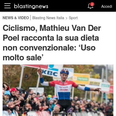
2
Accedi
NEWS & VIDEO
Blasting News Italia
>
Sport
Ciclismo, Mathieu Van Der
Poel racconta la sua dieta
non convenzionale: ‘Uso
molto sale’