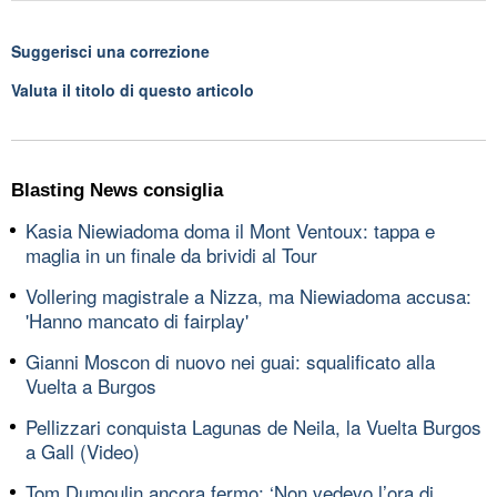
Suggerisci una correzione
Valuta il titolo di questo articolo
Blasting News consiglia
Kasia Niewiadoma doma il Mont Ventoux: tappa e
maglia in un finale da brividi al Tour
Vollering magistrale a Nizza, ma Niewiadoma accusa:
'Hanno mancato di fairplay'
Gianni Moscon di nuovo nei guai: squalificato alla
Vuelta a Burgos
Pellizzari conquista Lagunas de Neila, la Vuelta Burgos
a Gall (Video)
Tom Dumoulin ancora fermo: ‘Non vedevo l’ora di