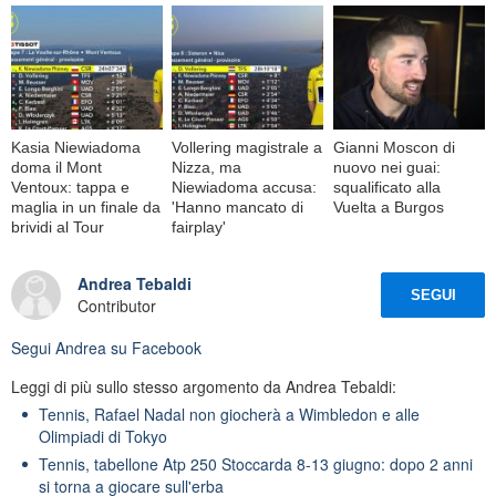
Kasia Niewiadoma
Vollering magistrale a
Gianni Moscon di
doma il Mont
Nizza, ma
nuovo nei guai:
Ventoux: tappa e
Niewiadoma accusa:
squalificato alla
maglia in un finale da
'Hanno mancato di
Vuelta a Burgos
brividi al Tour
fairplay'
Andrea Tebaldi
SEGUI
Contributor
Segui
Andrea
su Facebook
Leggi di più sullo stesso argomento da Andrea Tebaldi:
Tennis, Rafael Nadal non giocherà a Wimbledon e alle
Olimpiadi di Tokyo
Tennis, tabellone Atp 250 Stoccarda 8-13 giugno: dopo 2 anni
si torna a giocare sull'erba