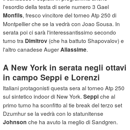
l'esordio della testa di serie numero 3 Gael
, fresco vincitore del torneo Atp 250 di
Monfils
Montpellier che se la vedrà con Joao Sousa. In
serata poi ci sarà l'interessantissimo secondo
turno tra
(che ha battuto Shapovalov) e
Dimitrov
l'altro canadese Auger
.
Aliassime
A New York in serata negli ottavi
in campo Seppi e Lorenzi
Italiani protagonisti questa sera al torneo Atp 250
sul sintetico indoor di New York.
che al
Seppi
primo turno ha sconfitto al tie break del terzo set
Dzumhur se la vedrà con lo statunitense
che ha avuto la meglio di Sandgren.
Johnson