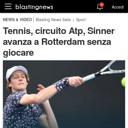
2
Accedi
NEWS & VIDEO
Blasting News Italia
>
Sport
Tennis, circuito Atp, Sinner
avanza a Rotterdam senza
giocare