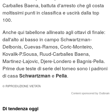
Carballes Baena, battuta d'arresto che gli costa
moltissimi punti in classifica e uscirà dalla top
100.
Anche qui tabellone allineato agli ottavi di finale:
dall'alto al basso in campo Schwartzman-
Delbonis, Cuevas-Ramos, Coric-Monteiro,
Kovalik-P.Sousa, Ruud-Carballes Baena,
Martinez-Lajovic, Djere-Londero e Bagnis-Pella.
Prime due teste di serie del torneo sono i padroni
di casa
e
.
Schwartzman
Pella
© RIPRODUZIONE VIETATA
Content sponsored by Outbrain
Di tendenza oggi