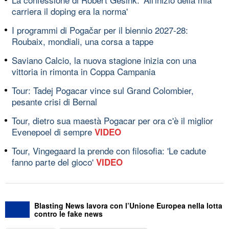
carriera il doping era la norma'
I programmi di Pogačar per il biennio 2027-28:
Roubaix, mondiali, una corsa a tappe
Saviano Calcio, la nuova stagione inizia con una
vittoria in rimonta in Coppa Campania
Tour: Tadej Pogacar vince sul Grand Colombier,
pesante crisi di Bernal
Tour, dietro sua maestà Pogacar per ora c'è il miglior
Evenepoel di sempre
VIDEO
Tour, Vingegaard la prende con filosofia: 'Le cadute
fanno parte del gioco'
VIDEO
Blasting News lavora con l’Unione Europea nella lotta
contro le fake news