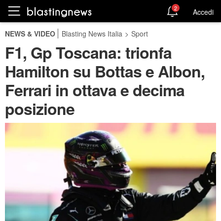
2
Accedi
NEWS & VIDEO
Blasting News Italia
>
Sport
F1, Gp Toscana: trionfa
Hamilton su Bottas e Albon,
Ferrari in ottava e decima
posizione