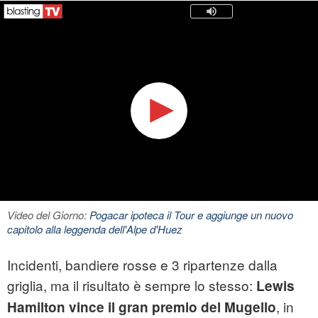
Video del Giorno:
Pogacar ipoteca il Tour e aggiunge un nuovo
capitolo alla leggenda dell'Alpe d'Huez
Incidenti, bandiere rosse e 3 ripartenze dalla
griglia, ma il risultato è sempre lo stesso:
Lewis
, in
Hamilton vince il gran premio del Mugello