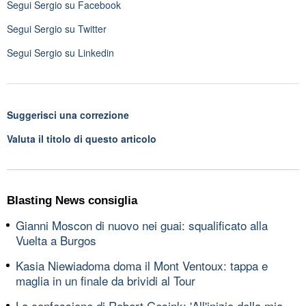
Segui
Sergio
su Facebook
Segui
Sergio
su Twitter
Segui
Sergio
su Linkedin
Suggerisci una correzione
Valuta il titolo di questo articolo
Blasting News consiglia
Gianni Moscon di nuovo nei guai: squalificato alla
Vuelta a Burgos
Kasia Niewiadoma doma il Mont Ventoux: tappa e
maglia in un finale da brividi al Tour
La confessione di Robert Gesink: 'All'inizio della mia