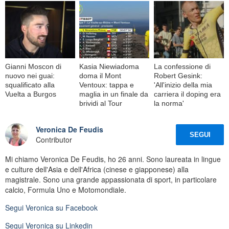
Gianni Moscon di
Kasia Niewiadoma
La confessione di
nuovo nei guai:
doma il Mont
Robert Gesink:
squalificato alla
Ventoux: tappa e
'All'inizio della mia
Vuelta a Burgos
maglia in un finale da
carriera il doping era
brividi al Tour
la norma'
Veronica De Feudis
SEGUI
Contributor
Mi chiamo Veronica De Feudis, ho 26 anni. Sono laureata in lingue
e culture dell'Asia e dell'Africa (cinese e giapponese) alla
magistrale. Sono una grande appassionata di sport, in particolare
calcio, Formula Uno e Motomondiale.
Segui
Veronica
su Facebook
Segui
Veronica
su Linkedin