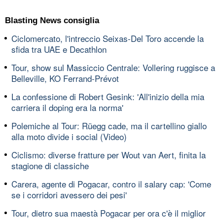
Blasting News consiglia
Ciclomercato, l'intreccio Seixas-Del Toro accende la
sfida tra UAE e Decathlon
Tour, show sul Massiccio Centrale: Vollering ruggisce a
Belleville, KO Ferrand-Prévot
La confessione di Robert Gesink: 'All'inizio della mia
carriera il doping era la norma'
Polemiche al Tour: Rüegg cade, ma il cartellino giallo
alla moto divide i social (Video)
Ciclismo: diverse fratture per Wout van Aert, finita la
stagione di classiche
Carera, agente di Pogacar, contro il salary cap: 'Come
se i corridori avessero dei pesi'
Tour, dietro sua maestà Pogacar per ora c'è il miglior