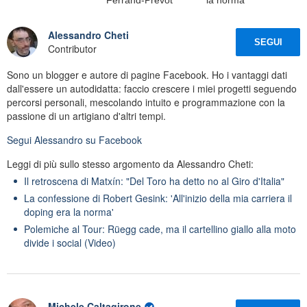
Alessandro Cheti
SEGUI
Contributor
Sono un blogger e autore di pagine Facebook. Ho i vantaggi dati
dall'essere un autodidatta: faccio crescere i miei progetti seguendo
percorsi personali, mescolando intuito e programmazione con la
passione di un artigiano d'altri tempi.
Segui
Alessandro
su Facebook
Leggi di più sullo stesso argomento da Alessandro Cheti:
Il retroscena di Matxín: "Del Toro ha detto no al Giro d'Italia"
La confessione di Robert Gesink: 'All'inizio della mia carriera il
doping era la norma'
Polemiche al Tour: Rüegg cade, ma il cartellino giallo alla moto
divide i social (Video)
Michele Caltagirone