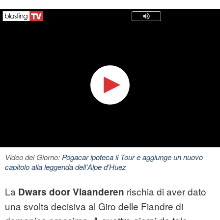
Video del Giorno:
Pogacar ipoteca il Tour e aggiunge un nuovo
capitolo alla leggenda dell'Alpe d'Huez
La
rischia di aver dato
Dwars door Vlaanderen
una svolta decisiva al Giro delle Fiandre di