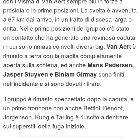
con i Visma di van Aert sempre più in forze a
presidiare le prime posizioni. La svolta è avvenuta
a 67 km dall'arrivo, in un tratto di discesa larga e
dritta. Nelle prime posizioni del gruppo c'è stato
un contatto che ha generato una rovinosa caduta
in cui sono rimasti coinvolti diversi big.
è
V
an Aert
rimasto a terra con la maglia completamente
aperta sulla schiena, ed anche
Mans Pedersen,
sono finiti
Jasper Stuyven e Biniam Girmay
nell'incidente e si sono dovuti ritirare.
Il gruppo è rimasto spezzettato dopo la caduta, e
un primo troncone con anche Bettiol, Benoot,
Jorgenson, Kung e Tarling è riuscito a rientrare
sui superstiti della fuga iniziale.