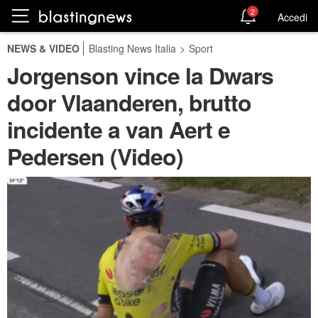
2
Accedi
NEWS & VIDEO
Blasting News Italia
>
Sport
Jorgenson vince la Dwars
door Vlaanderen, brutto
incidente a van Aert e
Pedersen (Video)