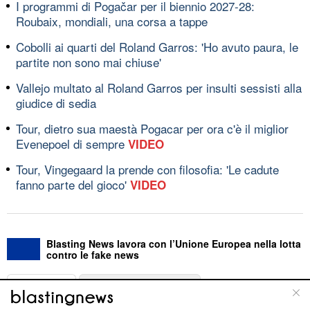
I programmi di Pogačar per il biennio 2027-28:
Roubaix, mondiali, una corsa a tappe
Cobolli ai quarti del Roland Garros: 'Ho avuto paura, le
partite non sono mai chiuse'
Vallejo multato al Roland Garros per insulti sessisti alla
giudice di sedia
Tour, dietro sua maestà Pogacar per ora c'è il miglior
Evenepoel di sempre
VIDEO
Tour, Vingegaard la prende con filosofia: 'Le cadute
fanno parte del gioco'
VIDEO
Blasting News lavora con l’Unione Europea nella lotta
contro le fake news
ABOUT
LINEA EDITORIALE