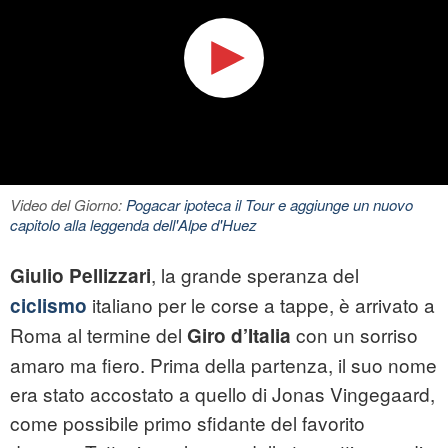
Video del Giorno:
Pogacar ipoteca il Tour e aggiunge un nuovo
capitolo alla leggenda dell'Alpe d'Huez
, la grande speranza del
Giulio Pellizzari
italiano per le corse a tappe, è arrivato a
ciclismo
Roma al termine del
con un sorriso
Giro d’Italia
amaro ma fiero. Prima della partenza, il suo nome
era stato accostato a quello di Jonas Vingegaard,
come possibile primo sfidante del favorito