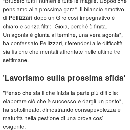
"Brucerò tutti i numeri e tutte le maglie. Dopodiché
pensiamo alla prossima gara". Il bilancio emotivo
di
dopo un Giro così impegnativo è
Pellizzari
chiaro e senza filtri: "Gioia, perché è finita.
Un’agonia è giunta al termine, una vera agonia",
ha confessato Pellizzari, riferendosi alle difficoltà
sia fisiche che mentali affrontate nelle ultime tre
settimane.
'Lavoriamo sulla prossima sfida'
"Penso che sia lì che inizia la parte più difficile:
elaborare ciò che è successo e dargli un posto",
ha sottolineato, dimostrando consapevolezza e
maturità nella gestione di una prova così
esigente.