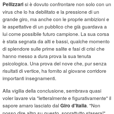
si è dovuto confrontare non solo con un
Pellizzari
virus che lo ha debilitato e la pressione di un
grande giro, ma anche con le proprie ambizioni e
le aspettative di un pubblico che già guardava a
lui come possibile futuro campione. La sua corsa
è stata segnata da alti e bassi, qualche momento
di splendore sulle prime salite e fasi di crisi che
hanno messo a dura prova la sua tenuta
psicologica. Una prova del nove che, pur senza
risultati di vertice, ha fornito al giovane corridore
importanti insegnamenti.
Alla vigilia della conclusione, sembrava quasi
voler lavare via "letteralmente e figurativamente" il
sapore amaro lasciato dal
. "Non
Giro d'Italia
posso dire altro su questo, soprattutto stasera!",