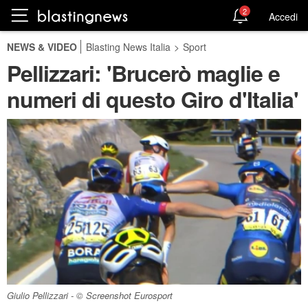
2
Accedi
NEWS & VIDEO
Blasting News Italia
>
Sport
Pellizzari: 'Brucerò maglie e
numeri di questo Giro d'Italia'
Giulio Pellizzari - © Screenshot Eurosport