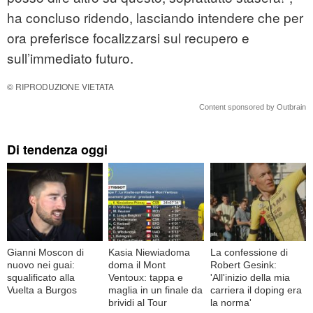
ha concluso ridendo, lasciando intendere che per
ora preferisce focalizzarsi sul recupero e
sull’immediato futuro.
© RIPRODUZIONE VIETATA
Content sponsored by Outbrain
Di tendenza oggi
Gianni Moscon di
Kasia Niewiadoma
La confessione di
nuovo nei guai:
doma il Mont
Robert Gesink:
squalificato alla
Ventoux: tappa e
'All'inizio della mia
Vuelta a Burgos
maglia in un finale da
carriera il doping era
brividi al Tour
la norma'