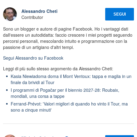
Alessandro Cheti
SEGUI
Contributor
Sono un blogger e autore di pagine Facebook. Ho i vantaggi dati
dall'essere un autodidatta: faccio crescere i miei progetti seguendo
percorsi personali, mescolando intuito e programmazione con la
passione di un artigiano d'altri tempi.
Segui
Alessandro
su Facebook
Leggi di più sullo stesso argomento da Alessandro Cheti:
Kasia Niewiadoma doma il Mont Ventoux: tappa e maglia in un
finale da brividi al Tour
I programmi di Pogačar per il biennio 2027-28: Roubaix,
mondiali, una corsa a tappe
Ferrand-Prévot: 'Valori migliori di quando ho vinto il Tour, ma
sono a cinque minuti'