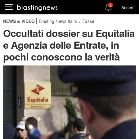
2
Accedi
NEWS & VIDEO
Blasting News Italia
>
Tasse
Occultati dossier su Equitalia
e Agenzia delle Entrate, in
pochi conoscono la verità