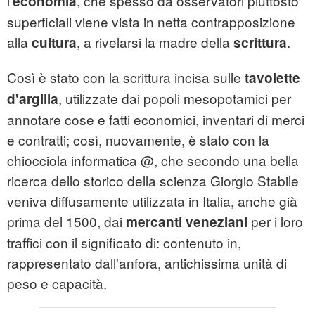
l'
, che spesso da osservatori piuttosto
e
conomia
superficiali viene vista in netta contrapposizione
alla
, a rivelarsi la madre della
.
c
ultura
scrittura
Così è stato con la scrittura incisa sulle
tavolette
, utilizzate dai popoli mesopotamici per
d'argilla
annotare cose e fatti economici, inventari di merci
e contratti; così, nuovamente, è stato con la
chiocciola informatica @, che secondo una bella
ricerca dello storico della scienza Giorgio Stabile
veniva diffusamente utilizzata in Italia, anche già
prima del 1500, dai
per i loro
mercanti veneziani
traffici con il significato di: contenuto in,
rappresentato dall'anfora, antichissima unità di
peso e capacità.