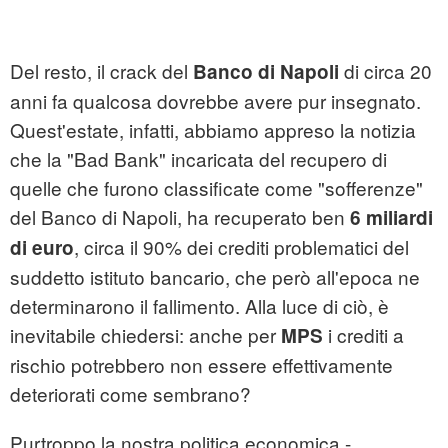
Del resto, il crack del
di circa 20
Banco di Napoli
anni fa qualcosa dovrebbe avere pur insegnato.
Quest'estate, infatti, abbiamo appreso la notizia
che la "Bad Bank" incaricata del recupero di
quelle che furono classificate come "sofferenze"
del Banco di Napoli, ha recuperato ben
6 miliardi
, circa il 90% dei crediti problematici del
di euro
suddetto istituto bancario, che però all'epoca ne
determinarono il fallimento. Alla luce di ciò, è
inevitabile chiedersi: anche per
i crediti a
MPS
rischio potrebbero non essere effettivamente
deteriorati come sembrano?
Purtroppo la nostra politica economica -