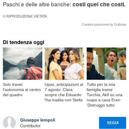
Paschi e delle altre
banche
:
costi quel che costi.
© RIPRODUZIONE VIETATA
Content sponsored by Outbrain
Di tendenza oggi
Solo travel:
Upas, anticipazioni al
Tutto per la mia
l'autonomia al centro
7 agosto: Clara
famiglia trame
del quadro
scopre che Eduardo
Turchia, Akif su una
l'ha tradita con Stella
ruspa a casa Eren:
'Distruggo tutto'
Giuseppe Ieropoli
SEGUI
Contributor