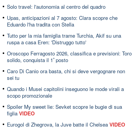
Solo travel: l'autonomia al centro del quadro
Upas, anticipazioni al 7 agosto: Clara scopre che
Eduardo l'ha tradita con Stella
Tutto per la mia famiglia trame Turchia, Akif su una
ruspa a casa Eren: 'Distruggo tutto'
Oroscopo Ferragosto 2026, classifica e previsioni: Toro
solido, conquista il 1ﾟposto
Caro Di Canio ora basta, chi si deve vergognare non
sei tu
Quando i Musei capitolini inseguono le mode virali a
scopo promozionale
Spoiler My sweet lie: Sevket scopre le bugie di sua
figlia
VIDEO
Eurogol di Zhegrova, la Juve batte il Chelsea
VIDEO