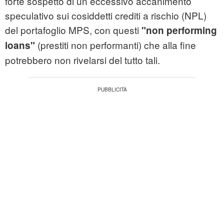
forte sospetto di un eccessivo accanimento
speculativo sui cosiddetti crediti a rischio (
NPL
)
del portafoglio MPS, con questi
"non performing
(prestiti non performanti) che alla fine
loans"
potrebbero non rivelarsi del tutto tali.