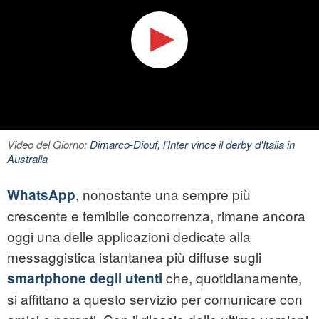
Video del Giorno:
Dimarco-Diouf, l'Inter vince il derby d'Italia in
Australia
, nonostante una sempre più
WhatsApp
crescente e temibile concorrenza, rimane ancora
oggi una delle applicazioni dedicate alla
messaggistica istantanea più diffuse sugli
che, quotidianamente,
smartphone degli utenti
si affittano a questo servizio per comunicare con