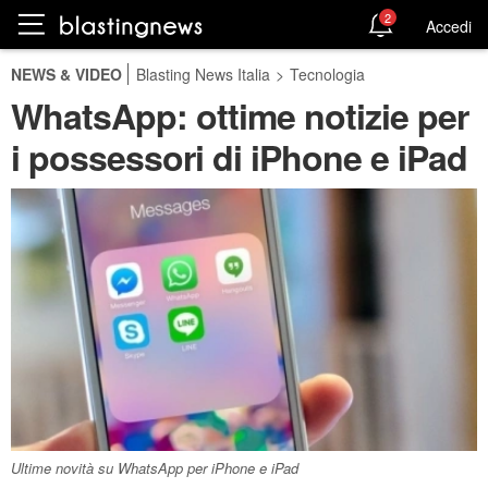
2
Accedi
NEWS & VIDEO
Blasting News Italia
>
Tecnologia
WhatsApp: ottime notizie per
i possessori di iPhone e iPad
Ultime novità su WhatsApp per iPhone e iPad