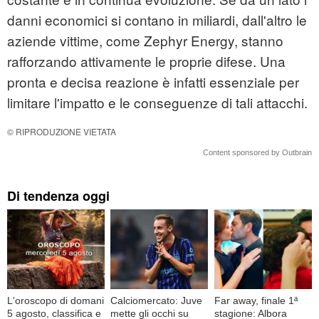
danni economici si contano in miliardi, dall'altro le
aziende vittime, come Zephyr Energy, stanno
rafforzando attivamente le proprie difese. Una
pronta e decisa reazione è infatti essenziale per
limitare l'impatto e le conseguenze di tali attacchi.
© RIPRODUZIONE VIETATA
Content sponsored by Outbrain
Di tendenza oggi
L'oroscopo di domani
Calciomercato: Juve
Far away, finale 1ª
5 agosto, classifica e
mette gli occhi su
stagione: Albora