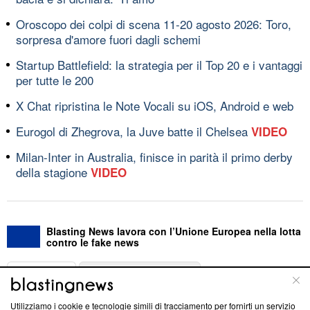
Oroscopo dei colpi di scena 11-20 agosto 2026: Toro,
sorpresa d'amore fuori dagli schemi
Startup Battlefield: la strategia per il Top 20 e i vantaggi
per tutte le 200
X Chat ripristina le Note Vocali su iOS, Android e web
Eurogol di Zhegrova, la Juve batte il Chelsea
VIDEO
Milan-Inter in Australia, finisce in parità il primo derby
della stagione
VIDEO
Blasting News lavora con l’Unione Europea nella lotta
contro le fake news
ABOUT
LINEA EDITORIALE
Utilizziamo i cookie e tecnologie simili di tracciamento per fornirti un servizio