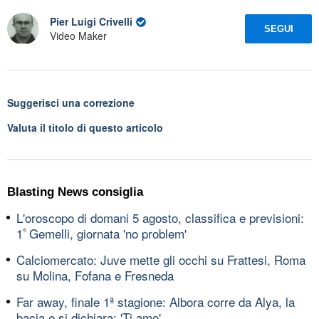
Pier Luigi Crivelli
SEGUI
Video Maker
Suggerisci una correzione
Valuta il titolo di questo articolo
Blasting News consiglia
L'oroscopo di domani 5 agosto, classifica e previsioni:
1ﾟGemelli, giornata 'no problem'
Calciomercato: Juve mette gli occhi su Frattesi, Roma
su Molina, Fofana e Fresneda
Far away, finale 1ª stagione: Albora corre da Alya, la
bacia e si dichiara: 'Ti amo'