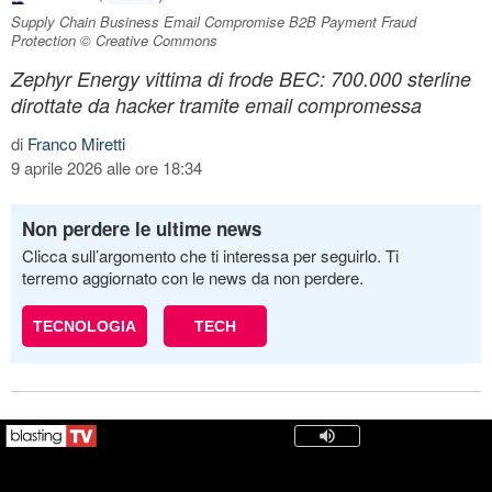
Supply Chain Business Email Compromise B2B Payment Fraud
Protection © Creative Commons
Zephyr Energy vittima di frode BEC: 700.000 sterline
dirottate da hacker tramite email compromessa
di
Franco Miretti
9 aprile 2026 alle ore 18:34
Non perdere le ultime news
Clicca sull’argomento che ti interessa per seguirlo. Ti
terremo aggiornato con le news da non perdere.
TECNOLOGIA
TECH