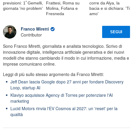
previsioni: 1ﾟGemelli,
Frattesi, Roma su
corre da Alya, la
giornata 'no problem'
Molina, Fofana e
bacia e si dichiara: 'Ti
Fresneda
amo'
Franco Miretti
SEGUI
Contributor
Sono Franco Miretti, giornalista e analista tecnologico. Scrivo di
innovazione digitale, intelligenza artificiale generativa e dei nuovi
modelli che stanno cambiando il modo in cui informazione, media e
imprese comunicano online.
Leggi di più sullo stesso argomento da Franco Miretti:
Jeff Dean lascia Google dopo 27 anni per fondare Discovery
Loop, startup AI
Klaviyo acquisisce Agency di Torres per potenziare l'AI
marketing
Lucid Motors rinvia l'EV Cosmos al 2027: un 'reset' per la
qualità