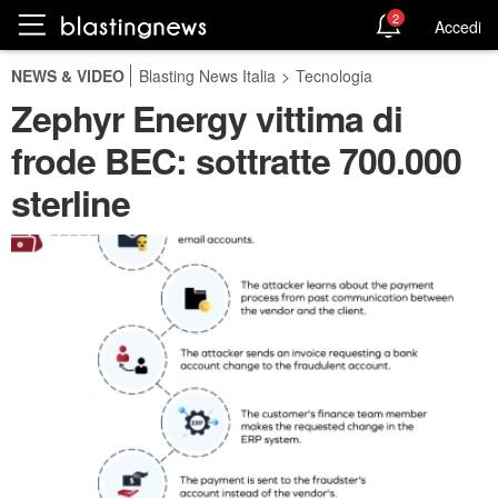
2
Accedi
NEWS & VIDEO
Blasting News Italia
>
Tecnologia
Zephyr Energy vittima di
frode BEC: sottratte 700.000
sterline