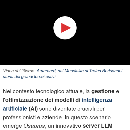
Video del Giorno:
Amarcord, dal Mundialito al Trofeo Berlusconi:
storia dei grandi tornei estivi
Nel contesto tecnologico attuale, la
e
gestione
l'
ottimizzazione dei modelli di
intelligenza
sono diventate cruciali per
artificiale
(AI)
professionisti e aziende. In questo scenario
emerge
, un innovativo
Osaurus
server LLM