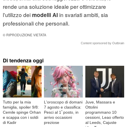
rende una soluzione ideale per ottimizzare
l'utilizzo dei
in svariati ambiti, sia
modelli AI
professionali che personali.
© RIPRODUZIONE VIETATA
Content sponsored by Outbrain
Di tendenza oggi
Tutto per la mia
L'oroscopo di domani
Juve, Massara e
famiglia, spoiler 9/8:
7 agosto e classifica:
Ottolini
Cemile spinge Orhan
Pesci al 1ﾟposto, in
programmano 10
e scappa con i soldi
arrivo occasioni
cessioni, Leao offerto
di Kadir
preziose
al Leeds, Cajuste