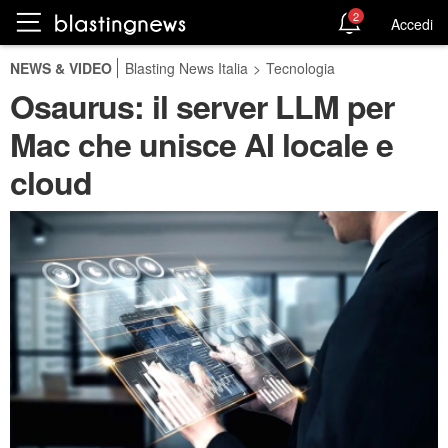
2
Accedi
NEWS & VIDEO
Blasting News Italia
>
Tecnologia
Osaurus: il server LLM per
Mac che unisce AI locale e
cloud