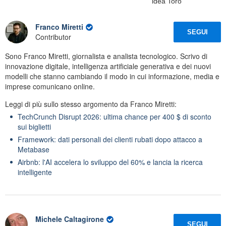
idea Toro
Franco Miretti
SEGUI
Contributor
Sono Franco Miretti, giornalista e analista tecnologico. Scrivo di
innovazione digitale, intelligenza artificiale generativa e dei nuovi
modelli che stanno cambiando il modo in cui informazione, media e
imprese comunicano online.
Leggi di più sullo stesso argomento da Franco Miretti:
TechCrunch Disrupt 2026: ultima chance per 400 $ di sconto
sui biglietti
Framework: dati personali dei clienti rubati dopo attacco a
Metabase
Airbnb: l'AI accelera lo sviluppo del 60% e lancia la ricerca
intelligente
Michele Caltagirone
SEGUI