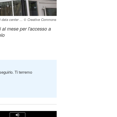
i data center ... © Creative Commons
 al mese per l'accesso a
olo
seguirlo. Ti terremo