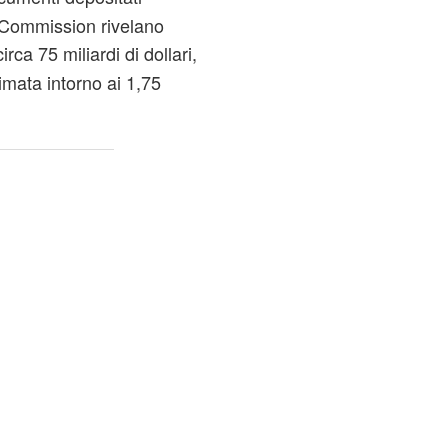
 Commission rivelano
irca 75 miliardi di dollari,
mata intorno ai 1,75