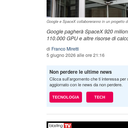
Google e SpaceX collaboreranno in un progetto d
Google pagherà SpaceX 920 milioni
110.000 GPU e altre risorse di calc
di
Franco Miretti
5 giugno 2026 alle ore 21:16
Non perdere le ultime news
Clicca sull’argomento che ti interessa per 
aggiornato con le news da non perdere.
TECNOLOGIA
TECH