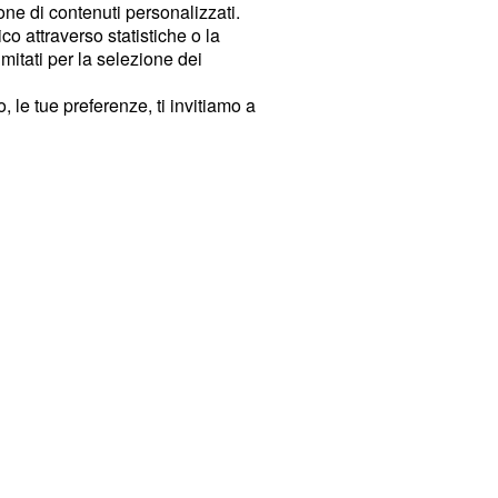
ione di contenuti personalizzati.
o attraverso statistiche o la
imitati per la selezione dei
 le tue preferenze, ti invitiamo a