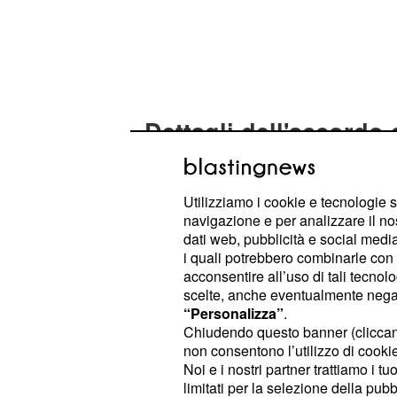
Dettagli dell'accordo 
con Anthropic
Questa intesa strategica si inserisce
Utilizziamo i cookie e tecnologie s
crescenti collaborazioni nel settore 
navigazione e per analizzare il no
dati web, pubblicità e social media,
seguendo un'operazione analoga 
i quali potrebbero combinarle con a
concluso con
. Quest'ult
Anthropic
acconsentire all’uso di tali tecnol
spicco nell'
, 
intelligenza artificiale
scelte, anche eventualmente negand
“Personalizza”
.
corrispondere a
1,25 miliard
SpaceX
Chiudendo questo banner (clicca
al 2029. Tale accordo con Anthropic 
non consentono l’utilizzo di cookie 
Noi e i nostri partner trattiamo i t
delle capacità computazionali di un
limitati per la selezione della pubb