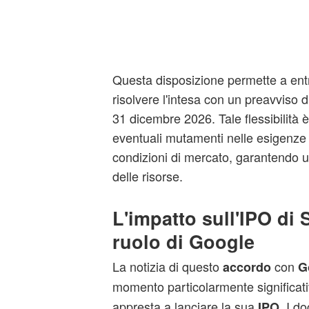
Questa disposizione permette a entr
risolvere l'intesa con un preavviso di
31 dicembre 2026. Tale flessibilità 
eventuali mutamenti nelle esigenze 
condizioni di mercato, garantendo 
delle risorse.
L'impatto sull'IPO di 
ruolo di Google
La notizia di questo
con
accordo
G
momento particolarmente significat
appresta a lanciare la sua
. I d
IPO