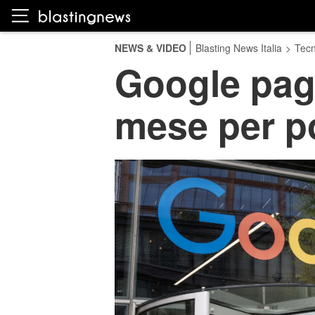
NEWS & VIDEO
Blasting News Italia
>
Tecn
Google pag
mese per po