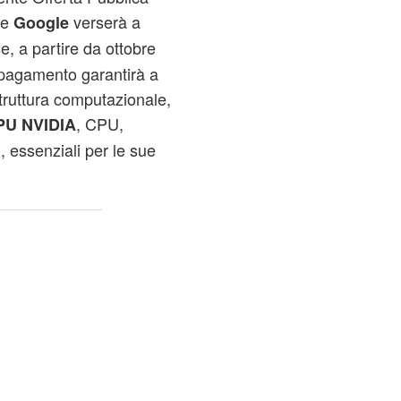
he
verserà a
Google
e, a partire da ottobre
 pagamento garantirà a
truttura computazionale,
, CPU,
PU NVIDIA
, essenziali per le sue