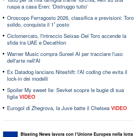
ruspa a casa Eren: 'Distruggo tutto'
Oroscopo Ferragosto 2026, classifica e previsioni: Toro
solido, conquista il 1ﾟposto
Ciclomercato, l'intreccio Seixas-Del Toro accende la
sfida tra UAE e Decathlon
Warner Music compra Sureel AI per tracciare l'uso
dell'arte nell'AI
Ex Datadog lanciano Niteshift: l'AI coding che evita il
lock-in dei modelli
Spoiler My sweet lie: Sevket scopre le bugie di sua
figlia
VIDEO
Eurogol di Zhegrova, la Juve batte il Chelsea
VIDEO
Blasting News lavora con l’Unione Europea nella lotta