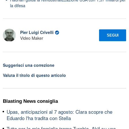
la difesa
Pier Luigi Crivelli
SEGUI
Video Maker
Suggerisci una correzione
Valuta il titolo di questo articolo
Blasting News consiglia
Upas, anticipazioni al 7 agosto: Clara scopre che
Eduardo l'ha tradita con Stella
Tutto per la mia famiglia trame Turchia, Akif su una