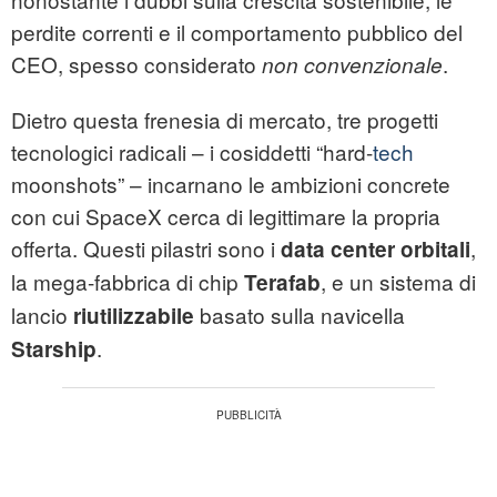
perdite correnti e il comportamento pubblico del
CEO, spesso considerato
.
non convenzionale
Dietro questa frenesia di mercato, tre progetti
tecnologici radicali – i cosiddetti “hard-
tech
moonshots” – incarnano le ambizioni concrete
con cui SpaceX cerca di legittimare la propria
offerta. Questi pilastri sono i
,
data center orbitali
la mega-fabbrica di chip
, e un sistema di
Terafab
lancio
basato sulla navicella
riutilizzabile
.
Starship