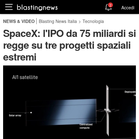
2
Accedi
NEWS & VIDEO
Blasting News Italia
>
Tecnologia
SpaceX: l'IPO da 75 miliardi si
regge su tre progetti spaziali
estremi