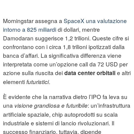
Morningstar assegna a
SpaceX una valutazione
intorno a 825 miliardi
di dollari, mentre
Damodaran suggerisce 1,2 trilioni. Queste cifre si
confrontano con i circa 1,8 trilioni ipotizzati dalla
banca d’affari. La significativa differenza viene
interpretata come un’opzione call da 72 USD per
azione sulla riuscita dei
e altri
data center orbitali
elementi
.
futuristici
È evidente che la narrativa dietro l’IPO fa leva su
una
: un’infrastruttura
visione grandiosa e futuribile
artificiale spaziale, chip autoprodotti su scala
industriale e sistemi di lancio rivoluzionari. Il
successo finanziario, tuttavia, dipende