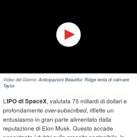
Video del Giorno:
Anticipazioni Beautiful: Ridge tenta di calmare
Taylor
L’
, valutata 75 miliardi di dollari e
IPO di SpaceX
profondamente
, riflette un
over-subscribed
entusiasmo in gran parte alimentato dalla
reputazione di Elon Musk. Questo accade
nonostante i dubbi sulla crescita sostenibile, le