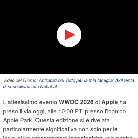
Video del Giorno:
Anticipazioni Tutto per la mia famiglia: Akif tenta
di riconciliarsi con Nebahat
L'attesissimo evento
di
ha
WWDC 2026
Apple
preso il via oggi, alle 10:00 PT, presso l'iconico
Apple Park. Questa edizione si è rivelata
particolarmente significativa non solo per le
innovative presentazioni tecnologiche, ma anche