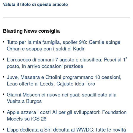
Valuta il titolo di questo articolo
Blasting News consiglia
Tutto per la mia famiglia, spoiler 9/8: Cemile spinge
Orhan e scappa con i soldi di Kadir
L'oroscopo di domani 7 agosto e classifica: Pesci al 1ﾟ
posto, in arrivo occasioni preziose
Juve, Massara e Ottolini programmano 10 cessioni,
Leao offerto al Leeds, Cajuste idea Toro
Gianni Moscon di nuovo nei guai: squalificato alla
Vuelta a Burgos
Apple azzera i costi AI per gli sviluppatori: Foundation
Models su iOS 26
L'app dedicata a Siri debutta al WWDC: tutte le novità