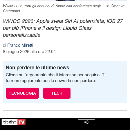
Wwdc 2026, tutti gli annunci di Apple alla conferenza degli ... © Creative
Commons
WWDC 2026: Apple svela Siri AI potenziata, iOS 27
per più iPhone e il design Liquid Glass
personalizzabile
di
Franco Miretti
8 giugno 2026 alle ore 22:04
Non perdere le ultime news
Clicca sull’argomento che ti interessa per seguirlo. Ti
terremo aggiornato con le news da non perdere.
TECNOLOGIA
TECH