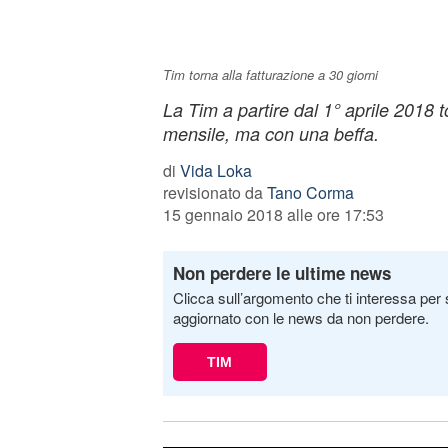
Tim torna alla fatturazione a 30 giorni
La Tim a partire dal 1° aprile 2018 t
mensile, ma con una beffa.
di
Vida Loka
revisionato da
Tano Corma
15 gennaio 2018 alle ore 17:53
Non perdere le ultime news
Clicca sull’argomento che ti interessa per 
aggiornato con le news da non perdere.
TIM