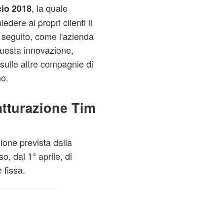
, la quale
cio 2018
edere ai propri clienti il
 seguito, come l'azienda
questa innovazione,
 sulle altre compagnie di
no.
fatturazione Tim
one prevista dalla
o, dal 1° aprile, di
 fissa.