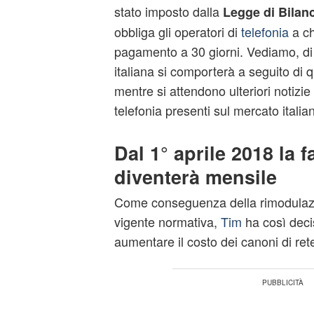
stato imposto dalla
Legge di Bilan
obbliga gli operatori di
telefonia
a chi
pagamento a 30 giorni. Vediamo, di
italiana si comporterà a seguito di 
mentre si attendono ulteriori notizie
telefonia presenti sul mercato italia
Dal 1° aprile 2018 la 
diventerà mensile
Come conseguenza della rimodulazi
vigente normativa,
Tim
ha così decis
aumentare il costo dei canoni di rete