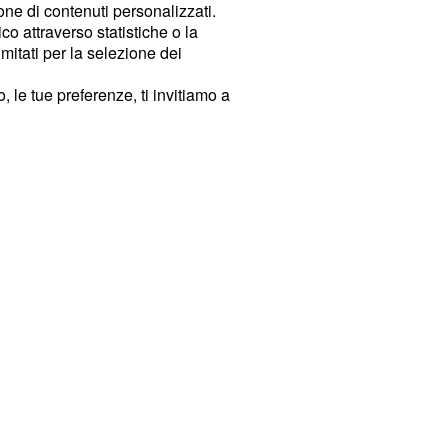
ione di contenuti personalizzati.
o attraverso statistiche o la
imitati per la selezione dei
 le tue preferenze, ti invitiamo a