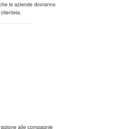
 che le aziende dovranno
 clientela.
 ragione alle compagnie