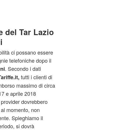
e del Tar Lazio
i
bilità ci possano essere
nie telefoniche dopo il
. Secondo i dati
ni
tutti i clienti di
riffe.it,
imborso massimo di circa
17 e aprile 2018
 provider dovrebbero
, al momento, non
nte. Spieghiamo il
eriodo, si dovrà