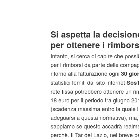
Si aspetta la decision
per ottenere i rimbors
Intanto, si cerca di capire che possi
per i rimborsi da parte delle compag
ritorno alla fatturazione ogni
30 gior
statistici forniti dal sito internet
SosTa
rete fissa potrebbero ottenere un r
18 euro per il periodo tra giugno 20
(scadenza massima entro la quale i
adeguarsi a questa normativa), ma
sappiamo se questo accadrà realme
perchè. Il Tar del Lazio, nel breve p