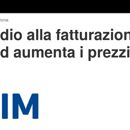
fonia
dio alla fatturazio
d aumenta i prezz