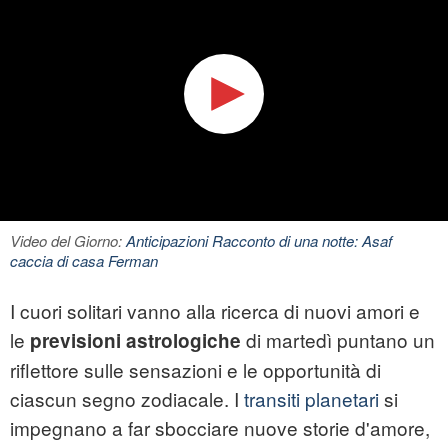
Video del Giorno:
Anticipazioni Racconto di una notte: Asaf
caccia di casa Ferman
I cuori solitari vanno alla ricerca di nuovi amori e
le
di martedì puntano un
previsioni astrologiche
riflettore sulle sensazioni e le opportunità di
ciascun segno zodiacale. I
transiti planetari
si
impegnano a far sbocciare nuove storie d'amore,