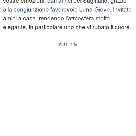
vostre emozioni, cari amici del Sagittario, grazie
alla
congiunzione favorevole Luna-Giove
. Invitate
amici a casa, rendendo l'atmosfera molto
elegante, in particolare uno che vi rubato il cuore.