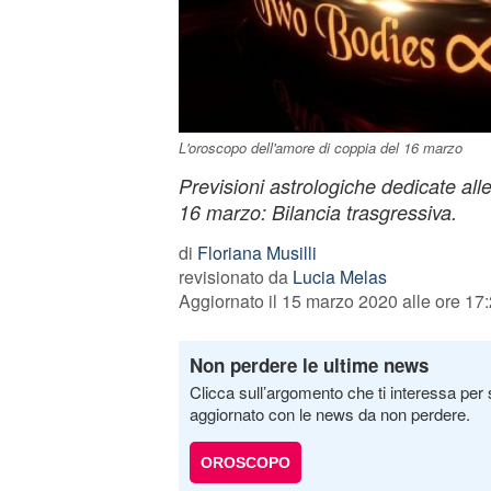
L'oroscopo dell'amore di coppia del 16 marzo
Previsioni astrologiche dedicate alle
16 marzo: Bilancia trasgressiva.
di
Floriana Musilli
revisionato da
Lucia Melas
Aggiornato il 15 marzo 2020 alle ore 17
Non perdere le ultime news
Clicca sull’argomento che ti interessa per 
aggiornato con le news da non perdere.
OROSCOPO