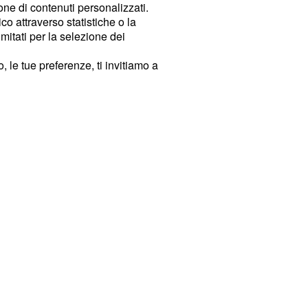
ione di contenuti personalizzati.
o attraverso statistiche o la
imitati per la selezione dei
 le tue preferenze, ti invitiamo a