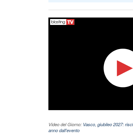
Video del Giorno:
Vasco, giubileo 2027: risc
anno dall'evento