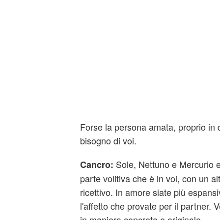
Forse la persona amata, proprio in
bisogno di voi.
Sole, Nettuno e Mercurio eq
Cancro:
parte volitiva che è in voi, con un al
ricettivo. In amore siate più espansi
l'affetto che provate per il partner.
in maniera concreta e originale.