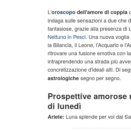
L'
oroscopo
dell'amore di coppia
indaga sulle sensazioni a due che d
fantasiose, grazie alla presenza di L
Nettuno in Pesci
. Una nuova voglia
la Bilancia, il Leone, l'Acquario e l'
ritrovare una fusione emotiva con l
intraprendendo una strada più avve
concretizzazione d'ideali alti. Di seg
segno per segno.
astrologiche
Prospettive amorose 
di lunedì
Luna splende per voi dal Sag
Ariete: