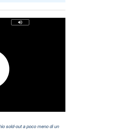
hio sold-out a poco meno di un