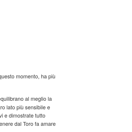
 questo momento, ha più
uilibrano al meglio la
tro lato più sensibile e
vi e dimostrate tutto
 Venere dal Toro fa amare