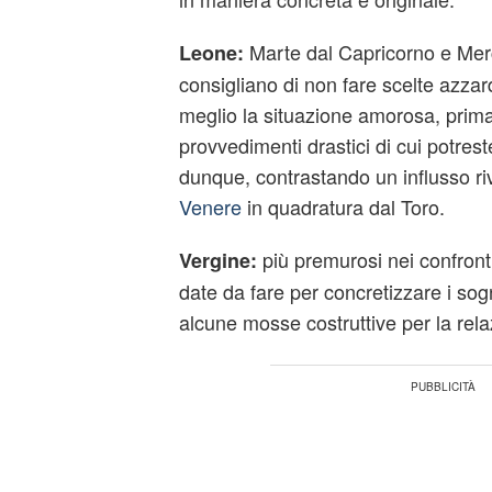
Marte dal Capricorno e Merc
Leone:
consigliano di non fare scelte azzar
meglio la situazione amorosa, prim
provvedimenti drastici di cui potrest
dunque, contrastando un influsso ri
Venere
in quadratura dal Toro.
più premurosi nei confront
Vergine:
date da fare per concretizzare i sog
alcune mosse costruttive per la rel