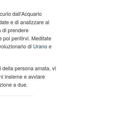
urio dall'Acquario
date e di analizzare al
a di prendere
e poi pentirvi. Meditate
voluzionario di
Urano e
i della persona amata, vi
ni insieme e avviare
azione a due.