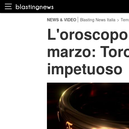
NEWS & VIDEO
Blasting News Italia
>
Temp
L'oroscopo 
marzo: Tor
impetuoso