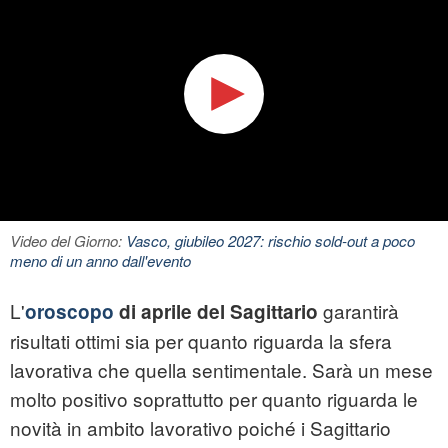
Video del Giorno:
Vasco, giubileo 2027: rischio sold-out a poco
meno di un anno dall'evento
L'
garantirà
oroscopo
di aprile del Sagittario
risultati ottimi sia per quanto riguarda la sfera
lavorativa che quella sentimentale. Sarà un mese
molto positivo soprattutto per quanto riguarda le
novità in ambito lavorativo poiché i Sagittario