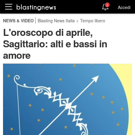
2
Accedi
NEWS & VIDEO
Blasting News Italia
>
Tempo libero
L'oroscopo di aprile,
Sagittario: alti e bassi in
amore