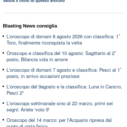
Valuta il titolo di questo articolo
Blasting News consiglia
L'oroscopo di domani 8 agosto 2026 con classifica: 1ﾟ
Toro, finalmente riconquista la vetta
Oroscopo e classifica del 10 agosto: Sagittario al 2ﾟ
posto, Bilancia vola in amore
L'oroscopo di domani 7 agosto e classifica: Pesci al 1ﾟ
posto, in arrivo occasioni preziose
L'oroscopo del 9agosto e la classifica: Luna in Cancro,
Pesci 2°
L'oroscopo settimanale sino al 22 marzo, primi sei
segni: Ariete 'voto 9'
Oroscopo del 14 marzo: per l'Acquario ripresa dal
punto di vista fisico