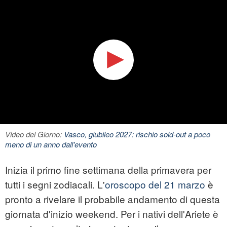
Video del Giorno:
Vasco, giubileo 2027: rischio sold-out a poco
meno di un anno dall'evento
Inizia il primo fine settimana della primavera per
tutti i segni zodiacali. L'
oroscopo del 21 marzo
è
pronto a rivelare il probabile andamento di questa
giornata d'inizio weekend. Per i nativi dell'Ariete è