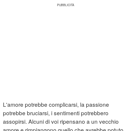
L'amore potrebbe complicarsi, la passione
potrebbe bruciarsi, i sentimenti potrebbero
assopirsi. Alcuni di voi ripensano a un vecchio
amore e rimpiangono quello che avrebbe potuto