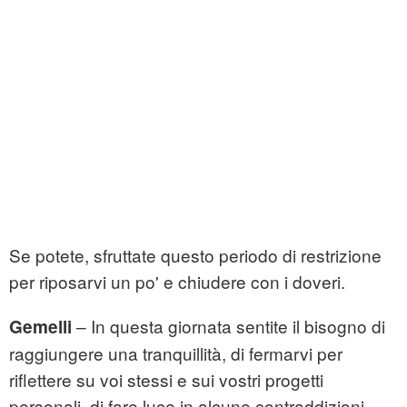
Se potete, sfruttate questo periodo di restrizione
per riposarvi un po' e chiudere con i doveri.
– In questa giornata sentite il bisogno di
Gemelli
raggiungere una tranquillità, di fermarvi per
riflettere su voi stessi e sui vostri progetti
personali, di fare luce in alcune contraddizioni