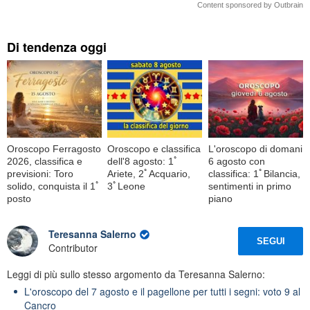
Content sponsored by Outbrain
Di tendenza oggi
Oroscopo Ferragosto
Oroscopo e classifica
L'oroscopo di domani
2026, classifica e
dell'8 agosto: 1ﾟ
6 agosto con
previsioni: Toro
Ariete, 2ﾟAcquario,
classifica: 1ﾟBilancia,
solido, conquista il 1ﾟ
3ﾟLeone
sentimenti in primo
posto
piano
Teresanna Salerno
SEGUI
Contributor
Leggi di più sullo stesso argomento da Teresanna Salerno:
L'oroscopo del 7 agosto e il pagellone per tutti i segni: voto 9 al
Cancro