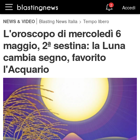
2
Accedi
NEWS & VIDEO
Blasting News Italia
>
Tempo libero
L'oroscopo di mercoledì 6
maggio, 2ª sestina: la Luna
cambia segno, favorito
l'Acquario