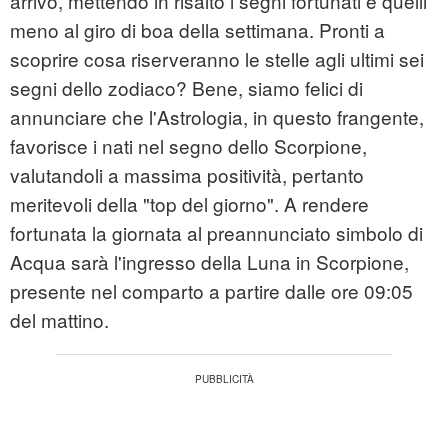
arrivo, mettendo in risalto i segni fortunati e quelli
meno al giro di boa della settimana. Pronti a
scoprire cosa riserveranno le stelle agli ultimi sei
segni dello zodiaco? Bene, siamo felici di
annunciare che l'Astrologia, in questo frangente,
favorisce i nati nel segno dello Scorpione,
valutandoli a massima positività, pertanto
meritevoli della "top del giorno". A rendere
fortunata la giornata al preannunciato simbolo di
Acqua sarà l'ingresso della Luna in Scorpione,
presente nel comparto a partire dalle ore 09:05
del mattino.