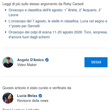
Leggi di più sullo stesso argomento da Roby Carsoli:
Oroscopo e classifica dell'8 agosto: 1ﾟAriete, 2ﾟAcquario, 3ﾟ
Leone
L'oroscopo del 7 agosto, le stelle in classifica: Luna nel segno e
1°posto per Gemelli
Oroscopo dei colpi di scena 11-20 agosto 2026: Toro, sorpresa
d'amore fuori dagli schemi
Angelo D'Amico
SEGUI
Video Maker
Questo articolo è stato curato e verificato da
Lucia Melas
Revisore della news
Segui
Lucia
su Linkedin