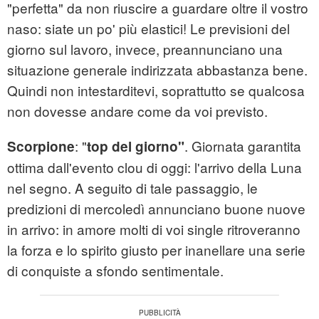
"perfetta" da non riuscire a guardare oltre il vostro
naso: siate un po' più elastici! Le previsioni del
giorno sul lavoro, invece, preannunciano una
situazione generale indirizzata abbastanza bene.
Quindi non intestarditevi, soprattutto se qualcosa
non dovesse andare come da voi previsto.
: "
. Giornata garantita
Scorpione
top del giorno"
ottima dall'evento clou di oggi: l'arrivo della Luna
nel segno. A seguito di tale passaggio, le
predizioni di mercoledì annunciano buone nuove
in arrivo: in amore molti di voi single ritroveranno
la forza e lo spirito giusto per inanellare una serie
di conquiste a sfondo sentimentale.