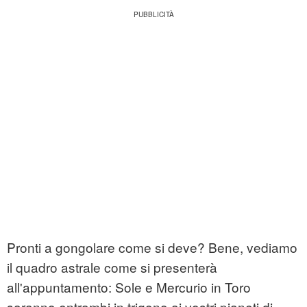
Pronti a gongolare come si deve? Bene, vediamo
il quadro astrale come si presenterà
all'appuntamento: Sole e Mercurio in Toro
saranno entrambi in trigono ai vostri pianeti di