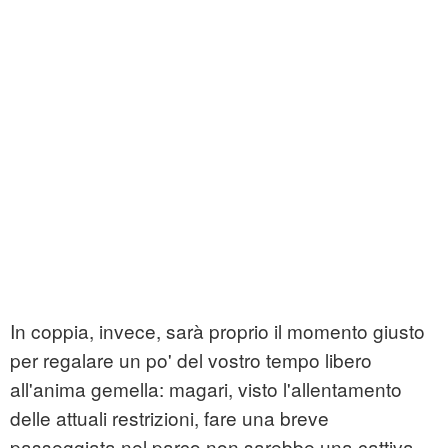
In coppia, invece, sarà proprio il momento giusto
per regalare un po' del vostro tempo libero
all'anima gemella: magari, visto l'allentamento
delle attuali restrizioni, fare una breve
passeggiata nel parco non sarebbe una cattiva