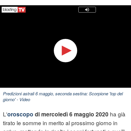
Predizioni astrali 6 maggio, seconda sestina: Scorpione 'top del
giorno'
- Video
L'
ha già
oroscopo
di mercoledì 6 maggio 2020
tirato le somme in merito al prossimo giorno in