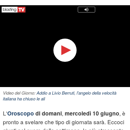
Video del Giorno:
Addio a Livio Berruti, l'angelo della velocità
italiana ha chiuso le ali
L'
,
, è
Oroscopo
di domani
mercoledì 10 giugno
pronto a svelare che tipo di giornata sarà. Eccoci