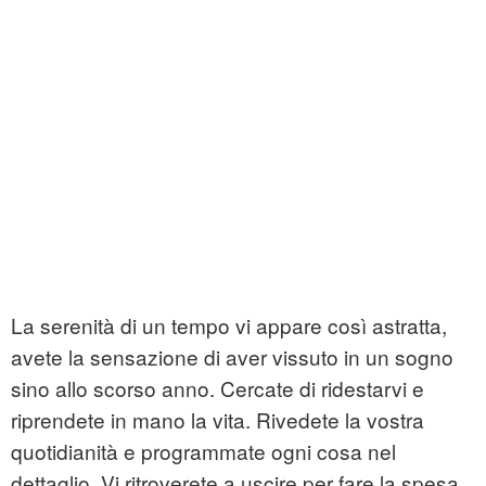
La serenità di un tempo vi appare così astratta,
avete la sensazione di aver vissuto in un sogno
sino allo scorso anno. Cercate di ridestarvi e
riprendete in mano la vita. Rivedete la vostra
quotidianità e programmate ogni cosa nel
dettaglio. Vi ritroverete a uscire per fare la spesa