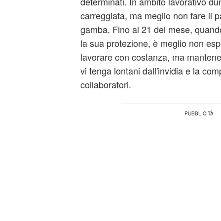
determinati. In ambito lavorativo du
carreggiata, ma meglio non fare il p
gamba. Fino al 21 del mese, quando 
la sua protezione, è meglio non espo
lavorare con costanza, ma mantene
vi tenga lontani dall'invidia e la comp
collaboratori.