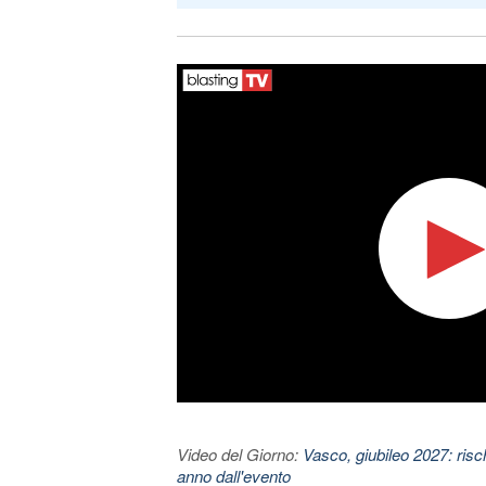
Video del Giorno:
Vasco, giubileo 2027: risc
anno dall'evento