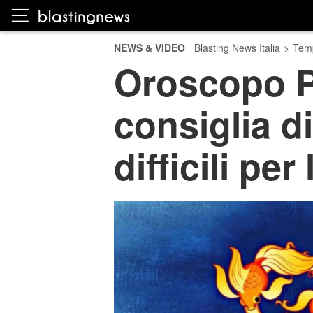
NEWS & VIDEO
Blasting News Italia
>
Temp
Oroscopo P
consiglia d
difficili per