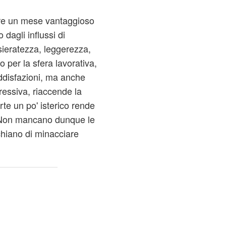
ire un mese vantaggioso
 dagli influssi di
ieratezza, leggerezza,
 per la sfera lavorativa,
oddisfazioni, ma anche
ressiva, riaccende la
rte un po' isterico rende
. Non mancano dunque le
schiano di minacciare