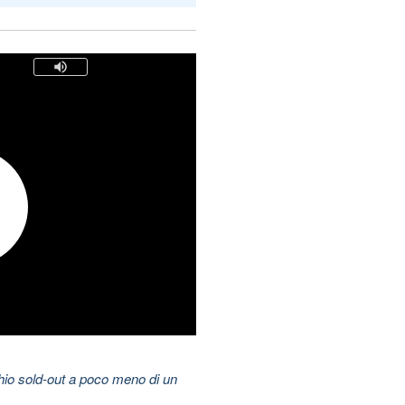
hio sold-out a poco meno di un