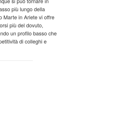
nque si può tornare in
asso più lungo della
Marte in Ariete vi offre
rsi più del dovuto,
ndo un profilo basso che
etitività di colleghi e