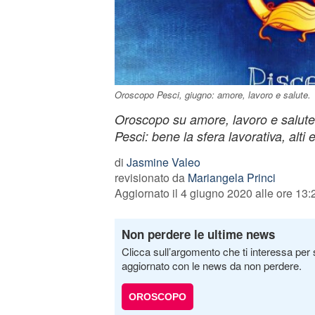
Oroscopo Pesci, giugno: amore, lavoro e salute.
Oroscopo su amore, lavoro e salute 
Pesci: bene la sfera lavorativa, alti e
di
Jasmine Valeo
revisionato da
Mariangela Princi
Aggiornato il 4 giugno 2020 alle ore 13:
Non perdere le ultime news
Clicca sull’argomento che ti interessa per 
aggiornato con le news da non perdere.
OROSCOPO