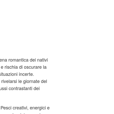
na romantica dei nativi
e rischia di oscurare la
situazioni incerte.
ivelarsi le giornate del
ussi contrastanti dei
Pesci creativi, energici e