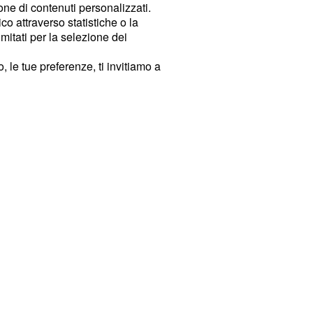
ione di contenuti personalizzati.
o attraverso statistiche o la
imitati per la selezione dei
 le tue preferenze, ti invitiamo a