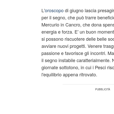
L'
oroscopo
di giugno lascia presag
per il segno, che può trarre beneficio
Mercurio in Cancro, che dona spens
energia e forza. E' un buon momento
si possono riscuotere delle belle s
avviare nuovi progetti. Venere trasg
passione e favorisce gli incontri. Ma
il segno instabile caratterialmente
giornate sottotono, in cui i Pesci ri
l'equilibrio appena ritrovato.