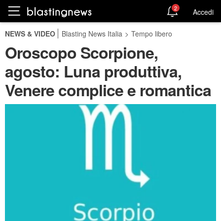
2
Accedi
NEWS & VIDEO
Blasting News Italia
>
Tempo libero
Oroscopo Scorpione,
agosto: Luna produttiva,
Venere complice e romantica