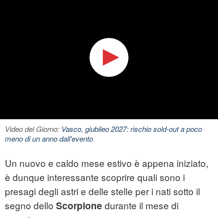
Video del Giorno:
Vasco, giubileo 2027: rischio sold-out a poco
meno di un anno dall'evento
Un nuovo e caldo mese estivo è appena iniziato,
è dunque interessante scoprire quali sono i
presagi degli astri e delle stelle per i nati sotto il
segno dello
durante il mese di
Scorpione