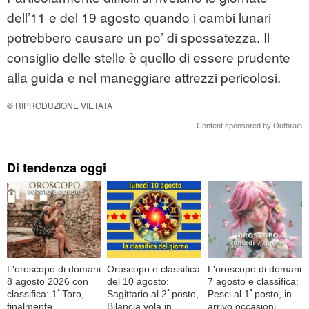
dell’11 e del 19 agosto quando i cambi lunari
potrebbero causare un po’ di spossatezza. Il
consiglio delle stelle è quello di essere prudente
alla guida e nel maneggiare attrezzi pericolosi.
© RIPRODUZIONE VIETATA
Content sponsored by Outbrain
Di tendenza oggi
L'oroscopo di domani
Oroscopo e classifica
L'oroscopo di domani
8 agosto 2026 con
del 10 agosto:
7 agosto e classifica:
classifica: 1ﾟToro,
Sagittario al 2ﾟposto,
Pesci al 1ﾟposto, in
finalmente
Bilancia vola in
arrivo occasioni