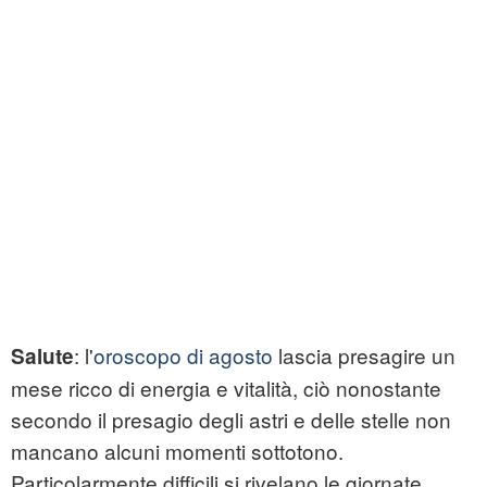
: l'
oroscopo di agosto
lascia presagire un
Salute
mese ricco di energia e vitalità, ciò nonostante
secondo il presagio degli astri e delle stelle non
mancano alcuni momenti sottotono.
Particolarmente difficili si rivelano le giornate