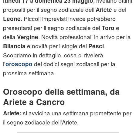
a
, rivelano ottimi
lunedì 17
domenica 23 maggio
propositi per il segno zodiacale dell'
e del
Ariete
. Piccoli imprevisti invece potrebbero
Leone
presentarsi per il segno zodiacale del
e
Toro
della
. Novità professionali in arrivo per la
Vergine
e novità per i single dei
.
Bilancia
Pesci
Scopriamo in dettaglio, cosa ci rivelerà
l'
dei dodici segni zodiacali per la
oroscopo
prossima settimana.
Oroscopo della settimana, da
Ariete a Cancro
si avvicina una settimana promettente per
Ariete:
il segno zodiacale dell'Ariete.