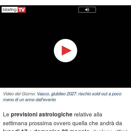
Video del Giorno:
Vasco, giubileo 2027: rischio sold-out a poco
meno di un anno dall'evento
Le
relative alla
previsioni astrologiche
settimana prossima ovvero quella che andrà da