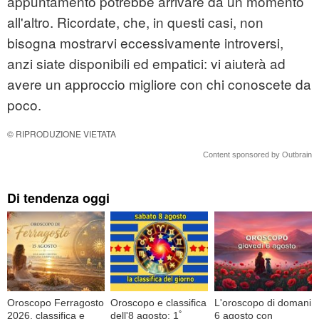
appuntamento potrebbe arrivare da un momento
all'altro. Ricordate, che, in questi casi, non
bisogna mostrarvi eccessivamente introversi,
anzi siate disponibili ed empatici: vi aiuterà ad
avere un approccio migliore con chi conoscete da
poco.
© RIPRODUZIONE VIETATA
Content sponsored by Outbrain
Di tendenza oggi
Oroscopo Ferragosto
Oroscopo e classifica
L'oroscopo di domani
2026, classifica e
dell'8 agosto: 1ﾟ
6 agosto con