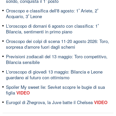
solido, conquista il 1ﾟposto
Oroscopo e classifica dell'8 agosto: 1ﾟAriete, 2ﾟ
Acquario, 3ﾟLeone
L'oroscopo di domani 6 agosto con classifica: 1ﾟ
Bilancia, sentimenti in primo piano
Oroscopo dei colpi di scena 11-20 agosto 2026: Toro,
sorpresa d'amore fuori dagli schemi
Previsioni zodiacali del 13 maggio: Toro competitivo,
Bilancia sensibile
L'oroscopo di giovedì 13 maggio: Bilancia e Leone
guardano al futuro con ottimismo
Spoiler My sweet lie: Sevket scopre le bugie di sua
figlia
VIDEO
Eurogol di Zhegrova, la Juve batte il Chelsea
VIDEO