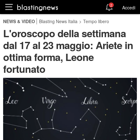
2
Accedi
NEWS & VIDEO
Blasting News Italia
>
Tempo libero
L'oroscopo della settimana
dal 17 al 23 maggio: Ariete in
ottima forma, Leone
fortunato