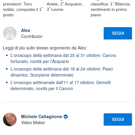
previsioni: Toro
Ariete, 2ﾟAcquario,
classifica: 1ﾟBilancia,
solido, conquista il 1ﾟ
3ﾟLeone
sentimenti in primo
posto
piano
Alex
SEGUI
Contributor
Leggi di più sullo stesso argomento da Alex:
L'oroscopo della settimana dal 25 al 31 ottobre: Cancro
fortunato, novità per l'Acquario
L'oroscopo della settimana dal 18 al 24 ottobre: Pesci
dinamico, Scorpione determinato
L'oroscopo settimanale dall'11 al 17 ottobre: Gemelli
determinato, novità per il Cancro
Michele Caltagirone
SEGUI
Video Maker