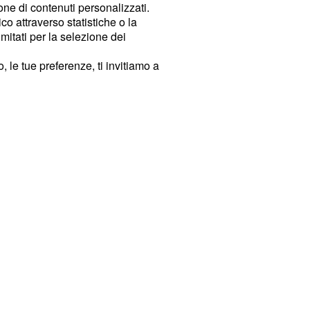
ione di contenuti personalizzati.
o attraverso statistiche o la
imitati per la selezione dei
 le tue preferenze, ti invitiamo a