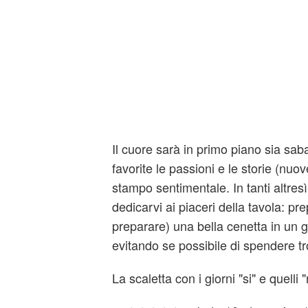
Il cuore sarà in primo piano sia sa
favorite le passioni e le storie (nuo
stampo sentimentale. In tanti altresì
dedicarvi ai piaceri della tavola: pre
preparare) una bella cenetta in un g
evitando se possibile di spendere t
La scaletta con i giorni "si" e quelli "