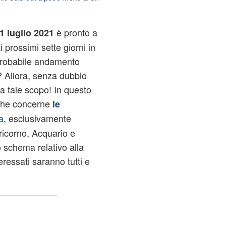
è pronto a
1 luglio 2021
i prossimi sette giorni in
 probabile andamento
o? Allora, senza dubbio
 a tale scopo! In questo
 che concerne
le
a
, esclusivamente
ricorno, Acquario e
 schema relativo alla
ressati saranno tutti e