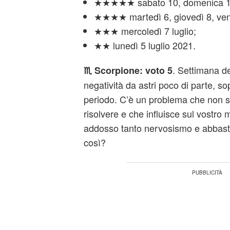
★★★★★ sabato 10, domenica 1
★★★★ martedì 6, giovedì 8, ven
★★★ mercoledì 7 luglio;
★★ lunedì 5 luglio 2021.
. Settimana d
♏
Scorpione: voto 5
negatività da astri poco di parte, so
periodo. C’è un problema che non s
risolvere e che influisce sul vostro
addosso tanto nervosismo e abbasta
così?