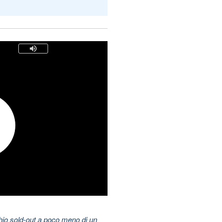
hio sold-out a poco meno di un