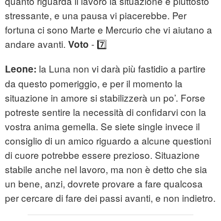
quanto riguarda il lavoro la situazione è piuttosto
stressante, e una pausa vi piacerebbe. Per
fortuna ci sono Marte e Mercurio che vi aiutano a
andare avanti.
- 7️⃣
Voto
la Luna non vi darà più fastidio a partire
Leone:
da questo pomeriggio, e per il momento la
situazione in amore si stabilizzerà un po’. Forse
potreste sentire la necessità di confidarvi con la
vostra anima gemella. Se siete single invece il
consiglio di un amico riguardo a alcune questioni
di cuore potrebbe essere prezioso. Situazione
stabile anche nel lavoro, ma non è detto che sia
un bene, anzi, dovrete provare a fare qualcosa
per cercare di fare dei passi avanti, e non indietro.