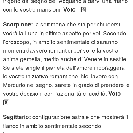
trigono dal segno dell'Acquario a darvi una mano
con le vostre mansioni.
- 6️⃣
Voto
la settimana che sta per chiudersi
Scorpione:
vedrà la Luna in ottimo aspetto per voi. Secondo
l'oroscopo, in ambito sentimentale ci saranno
momenti davvero romantici per voi e la vostra
anima gemella, merito anche di Venere in sestile.
Se siete single il pianeta dell'amore incoraggerà
le vostre iniziative romantiche. Nel lavoro con
Mercurio nel segno, sarete in grado di prendere le
vostre decisioni con razionalità e lucidità.
-
Voto
8️⃣
configurazione astrale che mostrerà il
Sagittario:
fianco in ambito sentimentale secondo