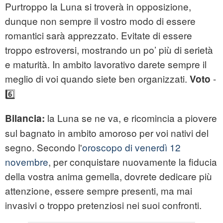
Purtroppo la Luna si troverà in opposizione,
dunque non sempre il vostro modo di essere
romantici sarà apprezzato. Evitate di essere
troppo estroversi, mostrando un po’ più di serietà
e maturità. In ambito lavorativo darete sempre il
meglio di voi quando siete ben organizzati.
-
Voto
6️⃣
la Luna se ne va, e ricomincia a piovere
Bilancia:
sul bagnato in ambito amoroso per voi nativi del
segno. Secondo l'
oroscopo di venerdì 12
novembre
, per conquistare nuovamente la fiducia
della vostra anima gemella, dovrete dedicare più
attenzione, essere sempre presenti, ma mai
invasivi o troppo pretenziosi nei suoi confronti.