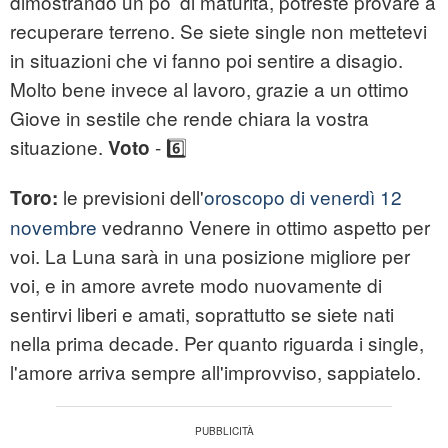
dimostrando un po’ di maturità, potreste provare a
recuperare terreno. Se siete single non mettetevi
in situazioni che vi fanno poi sentire a disagio.
Molto bene invece al lavoro, grazie a un ottimo
Giove in sestile che rende chiara la vostra
situazione.
- 6️⃣
Voto
le previsioni dell'
oroscopo di venerdì 12
Toro:
novembre
vedranno Venere in ottimo aspetto per
voi. La Luna sarà in una posizione migliore per
voi, e in amore avrete modo nuovamente di
sentirvi liberi e amati, soprattutto se siete nati
nella prima decade. Per quanto riguarda i single,
l'amore arriva sempre all'improvviso, sappiatelo.