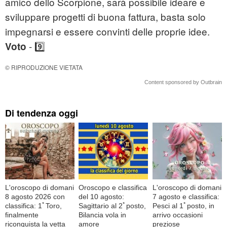
amico dello Scorpione, sarà possibile ideare e
sviluppare progetti di buona fattura, basta solo
impegnarsi e essere convinti delle proprie idee.
- 9️⃣
Voto
© RIPRODUZIONE VIETATA
Content sponsored by Outbrain
Di tendenza oggi
L'oroscopo di domani
Oroscopo e classifica
L'oroscopo di domani
8 agosto 2026 con
del 10 agosto:
7 agosto e classifica:
classifica: 1ﾟToro,
Sagittario al 2ﾟposto,
Pesci al 1ﾟposto, in
finalmente
Bilancia vola in
arrivo occasioni
riconquista la vetta
amore
preziose