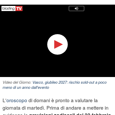
Video del Giorno:
Vasco, giubileo 2027: rischio sold-out a poco
meno di un anno dall'evento
L'
oroscopo
di domani è pronto a valutare la
giornata di martedì. Prima di andare a mettere in
evidenza le