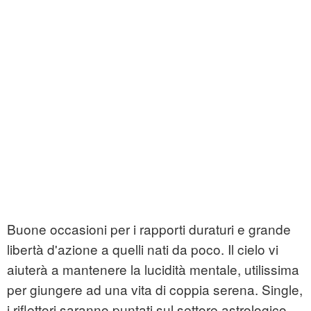
Buone occasioni per i rapporti duraturi e grande
libertà d'azione a quelli nati da poco. Il cielo vi
aiuterà a mantenere la lucidità mentale, utilissima
per giungere ad una vita di coppia serena. Single,
i riflettori saranno puntati sul settore astrologico