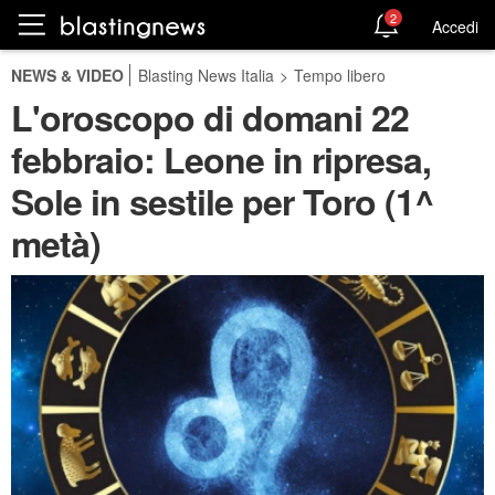
2
Accedi
NEWS & VIDEO
Blasting News Italia
>
Tempo libero
L'oroscopo di domani 22
febbraio: Leone in ripresa,
Sole in sestile per Toro (1^
metà)