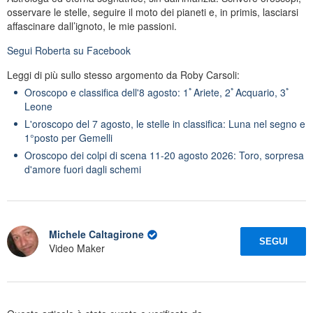
osservare le stelle, seguire il moto dei pianeti e, in primis, lasciarsi
affascinare dall’ignoto, le mie passioni.
Segui
Roberta
su Facebook
Leggi di più sullo stesso argomento da Roby Carsoli:
Oroscopo e classifica dell'8 agosto: 1ﾟAriete, 2ﾟAcquario, 3ﾟ
Leone
L'oroscopo del 7 agosto, le stelle in classifica: Luna nel segno e
1°posto per Gemelli
Oroscopo dei colpi di scena 11-20 agosto 2026: Toro, sorpresa
d'amore fuori dagli schemi
Michele Caltagirone
SEGUI
Video Maker