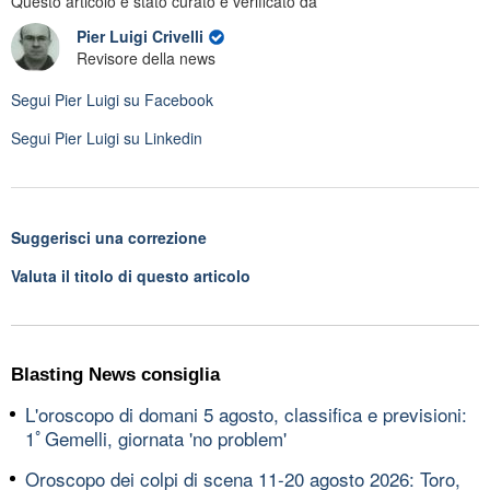
Questo articolo è stato curato e verificato da
Pier Luigi Crivelli
Revisore della news
Segui
Pier Luigi
su Facebook
Segui
Pier Luigi
su Linkedin
Suggerisci una correzione
Valuta il titolo di questo articolo
Blasting News consiglia
L'oroscopo di domani 5 agosto, classifica e previsioni:
1ﾟGemelli, giornata 'no problem'
Oroscopo dei colpi di scena 11-20 agosto 2026: Toro,