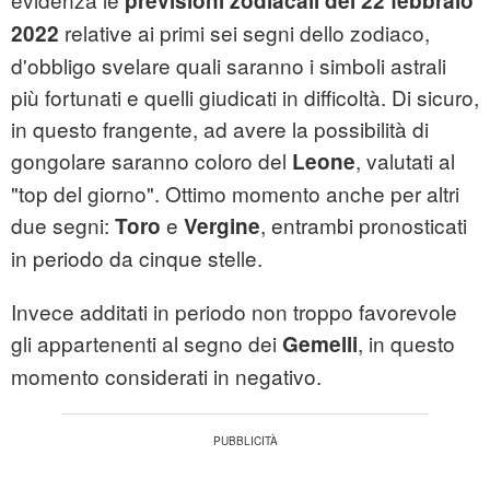
previsioni zodiacali del 22 febbraio
relative ai primi sei segni dello zodiaco,
2022
d'obbligo svelare quali saranno i simboli astrali
più fortunati e quelli giudicati in difficoltà. Di sicuro,
in questo frangente, ad avere la possibilità di
gongolare saranno coloro del
, valutati al
Leone
"top del giorno". Ottimo momento anche per altri
due segni:
e
, entrambi pronosticati
Toro
Vergine
in periodo da cinque stelle.
Invece additati in periodo non troppo favorevole
gli appartenenti al segno dei
, in questo
Gemelli
momento considerati in negativo.