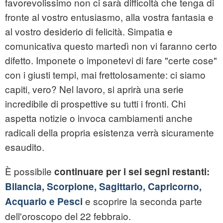
favorevolissimo non ci sarà difficoltà che tenga di
fronte al vostro entusiasmo, alla vostra fantasia e
al vostro desiderio di felicità. Simpatia e
comunicativa questo martedì non vi faranno certo
difetto. Imponete o imponetevi di fare "certe cose"
con i giusti tempi, mai frettolosamente: ci siamo
capiti, vero? Nel lavoro, si aprirà una serie
incredibile di prospettive su tutti i fronti. Chi
aspetta notizie o invoca cambiamenti anche
radicali della propria esistenza verrà sicuramente
esaudito.
È possibile
continuare per i sei segni restanti:
Bilancia, Scorpione, Sagittario, Capricorno,
e scoprire la seconda parte
Acquario e Pesci
dell'oroscopo del 22 febbraio.