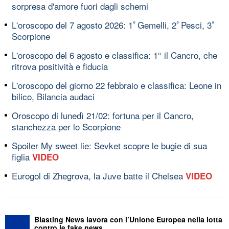
sorpresa d'amore fuori dagli schemi
L'oroscopo del 7 agosto 2026: 1ﾟGemelli, 2ﾟPesci, 3ﾟ
Scorpione
L'oroscopo del 6 agosto e classifica: 1° il Cancro, che
ritrova positività e fiducia
L'oroscopo del giorno 22 febbraio e classifica: Leone in
bilico, Bilancia audaci
Oroscopo di lunedì 21/02: fortuna per il Cancro,
stanchezza per lo Scorpione
Spoiler My sweet lie: Sevket scopre le bugie di sua
figlia
VIDEO
Eurogol di Zhegrova, la Juve batte il Chelsea
VIDEO
Blasting News lavora con l’Unione Europea nella lotta
contro le fake news