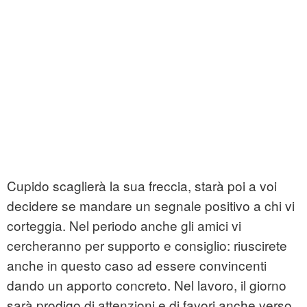
Cupido scaglierà la sua freccia, starà poi a voi
decidere se mandare un segnale positivo a chi vi
corteggia. Nel periodo anche gli amici vi
cercheranno per supporto e consiglio: riuscirete
anche in questo caso ad essere convincenti
dando un apporto concreto. Nel lavoro, il giorno
sarà prodigo di attenzioni e di favori anche verso