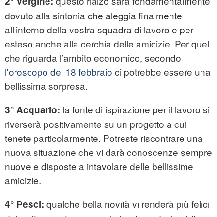
questo rialzo sarà fondamentalmente
2°
Vergine:
dovuto alla sintonia che aleggia finalmente
all’interno della vostra squadra di lavoro e per
esteso anche alla cerchia delle amicizie. Per quel
che riguarda l’ambito economico, secondo
l'oroscopo del 18 febbraio
ci potrebbe essere una
bellissima sorpresa.
la fonte di ispirazione per il lavoro si
3°
Acquario:
riverserà positivamente su un progetto a cui
tenete particolarmente. Potreste riscontrare una
nuova situazione che vi darà conoscenze sempre
nuove e disposte a intavolare delle bellissime
amicizie.
qualche bella novità vi renderà più felici
4°
Pesci: