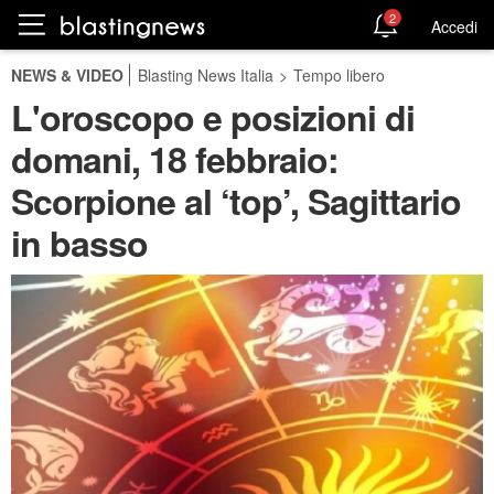
2
Accedi
NEWS & VIDEO
Blasting News Italia
>
Tempo libero
L'oroscopo e posizioni di
domani, 18 febbraio:
Scorpione al ‘top’, Sagittario
in basso