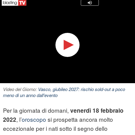
Video del Giorno:
Vasco, giubileo 2027: rischio sold-out a poco
meno di un anno dall'evento
Per la giornata di domani,
venerdì 18 febbraio
, l’
oroscopo
si prospetta ancora molto
2022
eccezionale per i nati sotto il segno dello