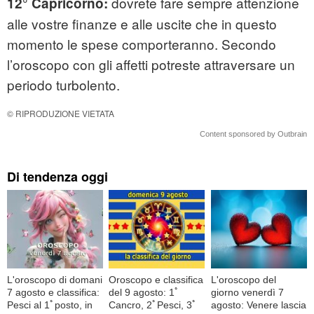
dovrete fare sempre attenzione
12°
Capricorno:
alle vostre finanze e alle uscite che in questo
momento le spese comporteranno. Secondo
l’oroscopo con gli affetti potreste attraversare un
periodo turbolento.
© RIPRODUZIONE VIETATA
Content sponsored by Outbrain
Di tendenza oggi
L'oroscopo di domani
Oroscopo e classifica
L'oroscopo del
7 agosto e classifica:
del 9 agosto: 1ﾟ
giorno venerdì 7
Pesci al 1ﾟposto, in
Cancro, 2ﾟPesci, 3ﾟ
agosto: Venere lascia