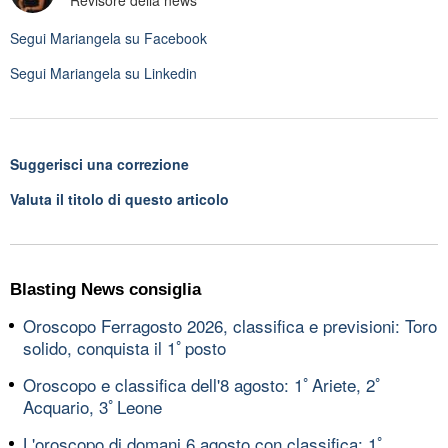
Revisore della news
Segui
Mariangela
su Facebook
Segui
Mariangela
su Linkedin
Suggerisci una correzione
Valuta il titolo di questo articolo
Blasting News consiglia
Oroscopo Ferragosto 2026, classifica e previsioni: Toro
solido, conquista il 1ﾟposto
Oroscopo e classifica dell'8 agosto: 1ﾟAriete, 2ﾟ
Acquario, 3ﾟLeone
L'oroscopo di domani 6 agosto con classifica: 1ﾟ