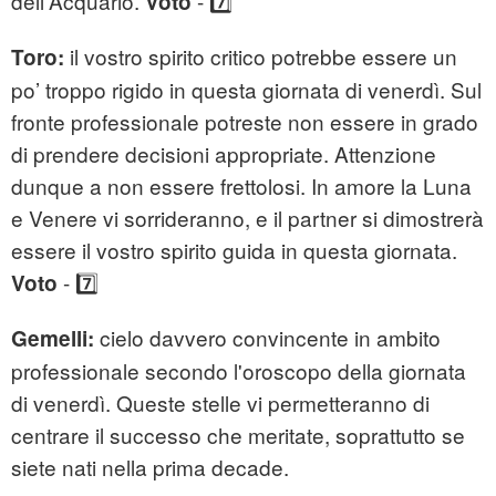
dell'Acquario.
- 7️⃣
Voto
il vostro spirito critico potrebbe essere un
Toro:
po’ troppo rigido in questa giornata di venerdì. Sul
fronte professionale potreste non essere in grado
di prendere decisioni appropriate. Attenzione
dunque a non essere frettolosi. In amore la Luna
e Venere vi sorrideranno, e il partner si dimostrerà
essere il vostro spirito guida in questa giornata.
- 7️⃣
Voto
cielo davvero convincente in ambito
Gemelli:
professionale secondo l'oroscopo della giornata
di venerdì. Queste stelle vi permetteranno di
centrare il successo che meritate, soprattutto se
siete nati nella prima decade.