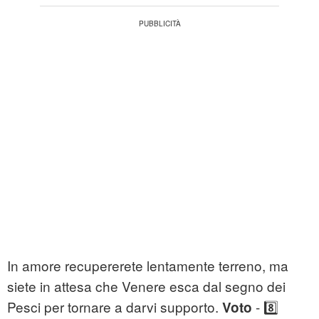
In amore recupererete lentamente terreno, ma
siete in attesa che Venere esca dal segno dei
Pesci per tornare a darvi supporto.
- 8️⃣
Voto