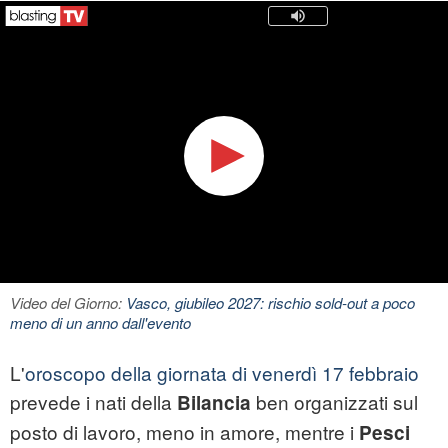
Video del Giorno:
Vasco, giubileo 2027: rischio sold-out a poco
meno di un anno dall'evento
L'
oroscopo della giornata di venerdì 17 febbraio
prevede i nati della
ben organizzati sul
Bilancia
posto di lavoro, meno in amore, mentre i
Pesci