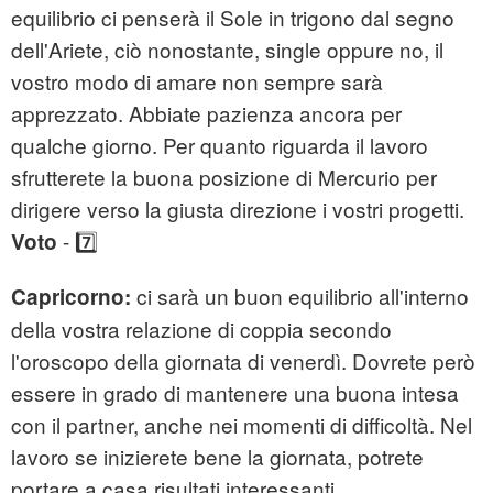
equilibrio ci penserà il Sole in trigono dal segno
dell'Ariete, ciò nonostante, single oppure no, il
vostro modo di amare non sempre sarà
apprezzato. Abbiate pazienza ancora per
qualche giorno. Per quanto riguarda il lavoro
sfrutterete la buona posizione di Mercurio per
dirigere verso la giusta direzione i vostri progetti.
- 7️⃣
Voto
ci sarà un buon equilibrio all'interno
Capricorno:
della vostra relazione di coppia secondo
l'oroscopo della giornata di venerdì. Dovrete però
essere in grado di mantenere una buona intesa
con il partner, anche nei momenti di difficoltà. Nel
lavoro se inizierete bene la giornata, potrete
portare a casa risultati interessanti.