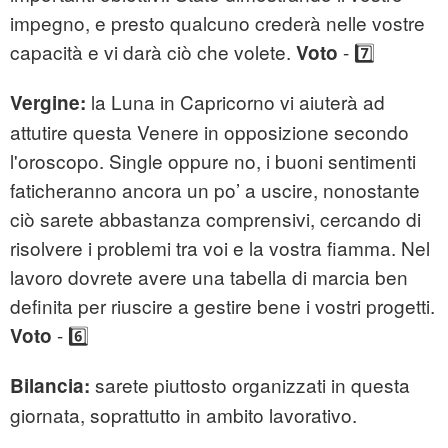
impegno, e presto qualcuno crederà nelle vostre
capacità e vi darà ciò che volete.
- 7️⃣
Voto
la Luna in Capricorno vi aiuterà ad
Vergine:
attutire questa Venere in opposizione secondo
l'oroscopo. Single oppure no, i buoni sentimenti
faticheranno ancora un po’ a uscire, nonostante
ciò sarete abbastanza comprensivi, cercando di
risolvere i problemi tra voi e la vostra fiamma. Nel
lavoro dovrete avere una tabella di marcia ben
definita per riuscire a gestire bene i vostri progetti.
- 6️⃣
Voto
sarete piuttosto organizzati in questa
Bilancia:
giornata, soprattutto in ambito lavorativo.