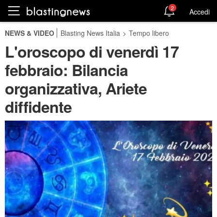
2
Accedi
NEWS & VIDEO
Blasting News Italia
>
Tempo libero
L'oroscopo di venerdì 17
febbraio: Bilancia
organizzativa, Ariete
diffidente