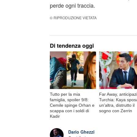
perde ogni traccia.
© RIPRODUZIONE VIETATA
Di tendenza oggi
Tutto per la mia
Far Away, anticipaz
famiglia, spoiler 9/8:
Turchia: Kaya spos
Cemile spinge Orhan e
un'altra, distrutto il
scappa con i soldi di
sogno con Zerrin
Kadir
Dario Ghezzi