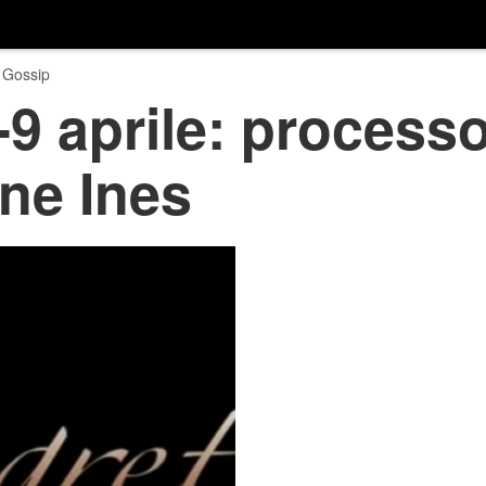
 Gossip
-9 aprile: process
ne Ines