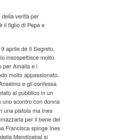
 della verità per
il figlio di Pepa e
 9 aprile de Il Segreto,
 lo insospettisce molto.
to per Amalia e i
modo molto appassionato.
 Anselmo e gli confessa
lato al pubblico in un
 uno scontro con donna
n una pistola ma Ines
mazzarla per il bene del
a Francisca spinge Ines
 della Mendizebal si