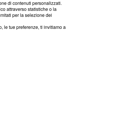
ione di contenuti personalizzati.
o attraverso statistiche o la
imitati per la selezione dei
 le tue preferenze, ti invitiamo a