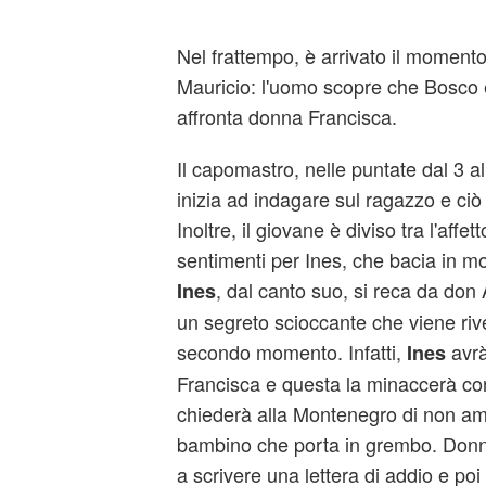
Nel frattempo, è arrivato il momento
Mauricio: l'uomo scopre che Bosco è 
affronta donna Francisca.
Il capomastro, nelle puntate dal 3 al
inizia ad indagare sul ragazzo e ciò
Inoltre, il giovane è diviso tra l'affet
sentimenti per Ines, che bacia in 
, dal canto suo, si reca da don
Ines
un segreto scioccante che viene rive
secondo momento. Infatti,
avrà
Ines
Francisca e questa la minaccerà co
chiederà alla Montenegro di non am
bambino che porta in grembo. Donn
a scrivere una lettera di addio e poi