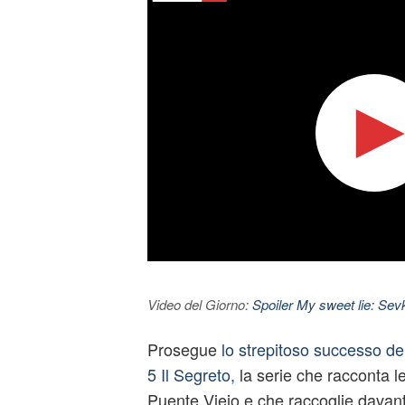
Video del Giorno:
Spoiler My sweet lie: Sevke
Prosegue
lo strepitoso successo de
5 Il Segreto,
la serie che racconta le 
Puente Viejo e che raccoglie davanti 