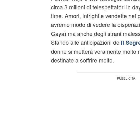
circa 3 milioni di telespettatori in d
time. Amori, intrighi e vendette nei
avremo modo di vedere la disperazi
Gaya) ma anche degli strani malesse
Stando alle anticipazioni de
Il Segr
donne si metterà veramente molto 
destinate a soffrire molto.