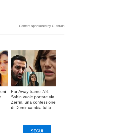
Content sponsored by Outbrain
ioni
Far Away trame 7/8:
a
Sahin vuole portare via
Zerrin, una confessione
di Demir cambia tutto
SEGUI