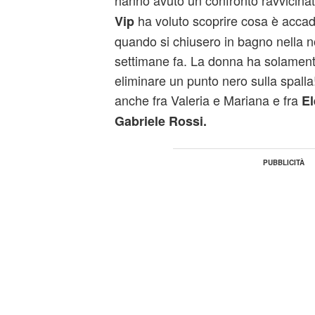
hanno avuto un confronto ravvicinat
ha voluto scoprire cosa è accad
Vip
quando si chiusero in bagno nella n
settimane fa. La donna ha solament
eliminare un punto nero sulla spalla!
anche fra Valeria e Mariana e fra
El
Gabriele Rossi.