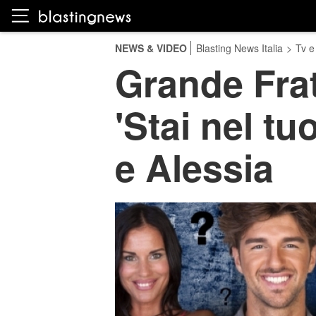
NEWS & VIDEO
Blasting News Italia
>
Tv e
Grande Frat
'Stai nel tu
e Alessia