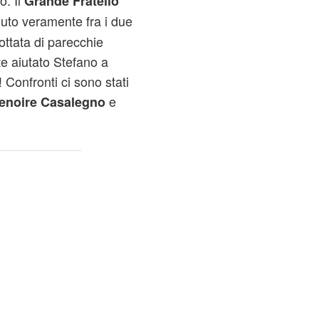
o. Il
Grande Fratello
uto veramente fra i due
ottata di parecchie
e aiutato Stefano a
 Confronti ci sono stati
e
enoire Casalegno