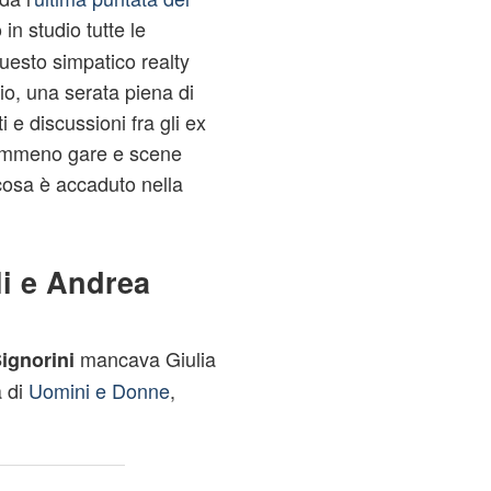
in studio tutte le
uesto simpatico realty
o, una serata piena di
 e discussioni fra gli ex
emmeno gare e scene
osa è accaduto nella
li e Andrea
mancava Giulia
ignorini
a di
Uomini e Donne
,