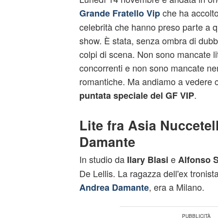
che ha accolto 
Grande Fratello Vip
celebrità che hanno preso parte a q
show. È stata, senza ombra di dubbi
colpi di scena. Non sono mancate liti
concorrenti e non sono mancate n
romantiche. Ma andiamo a vedere c
.
puntata speciale del GF VIP
Lite fra Asia Nuccetel
Damante
In studio da
e
Ilary Blasi
Alfonso S
De Lellis. La ragazza dell'ex tronist
, era a Milano.
Andrea Damante