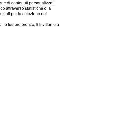
ione di contenuti personalizzati.
o attraverso statistiche o la
imitati per la selezione dei
 le tue preferenze, ti invitiamo a