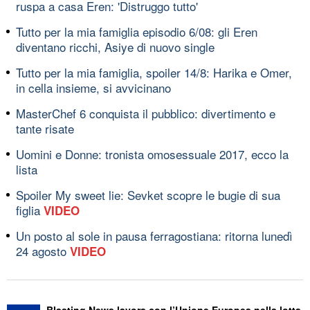
ruspa a casa Eren: 'Distruggo tutto'
Tutto per la mia famiglia episodio 6/08: gli Eren
diventano ricchi, Asiye di nuovo single
Tutto per la mia famiglia, spoiler 14/8: Harika e Omer,
in cella insieme, si avvicinano
MasterChef 6 conquista il pubblico: divertimento e
tante risate
Uomini e Donne: tronista omosessuale 2017, ecco la
lista
Spoiler My sweet lie: Sevket scopre le bugie di sua
figlia
VIDEO
Un posto al sole in pausa ferragostiana: ritorna lunedì
24 agosto
VIDEO
Blasting News lavora con l’Unione Europea nella lotta