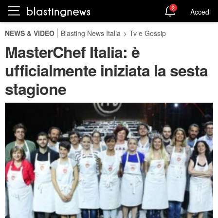
2
Accedi
NEWS & VIDEO
Blasting News Italia
>
Tv e Gossip
MasterChef Italia: è
ufficialmente iniziata la sesta
stagione