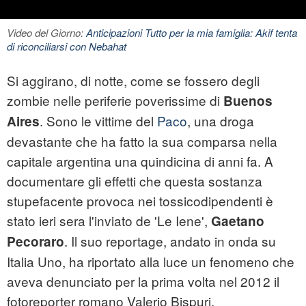
Video del Giorno:
Anticipazioni Tutto per la mia famiglia: Akif tenta
di riconciliarsi con Nebahat
Si aggirano, di notte, come se fossero degli
zombie nelle periferie poverissime di
Buenos
. Sono le vittime del
Paco
, una droga
Aires
devastante che ha fatto la sua comparsa nella
capitale argentina una quindicina di anni fa. A
documentare gli effetti che questa sostanza
stupefacente provoca nei tossicodipendenti è
stato ieri sera l'inviato de 'Le Iene',
Gaetano
. Il suo reportage, andato in onda su
Pecoraro
Italia Uno, ha riportato alla luce un fenomeno che
aveva denunciato per la prima volta nel 2012 il
fotoreporter romano Valerio Bispuri.