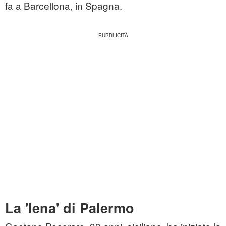
fa a Barcellona, in Spagna.
La 'Iena' di Palermo