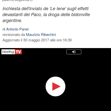
Inchiesta dell'inviato de 'Le Iene' sugli effetti
devastanti del Paco, la droga delle bidonville
argentine.
di
Antonio Panei
revisionato da
Maurizio Ribechini
Aggiornato il 30 maggio 2017 alle ore 16:39