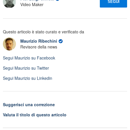
SEGUI
Video Maker
Questo articolo è stato curato e verificato da
Maurizio Ribechini
Revisore della news
Segui
Maurizio
su Facebook
Segui
Maurizio
su Twitter
Segui
Maurizio
su Linkedin
Suggerisci una correzione
Valuta il titolo di questo articolo