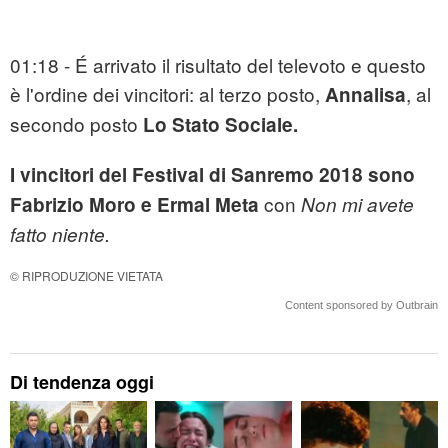
01:18 - É arrivato il risultato del televoto e questo
è l'ordine dei vincitori: al terzo posto,
, al
Annalisa
secondo posto
Lo Stato Sociale.
I vincitori del Festival di Sanremo 2018 sono
con
Fabrizio Moro e Ermal Meta
Non mi avete
fatto niente.
© RIPRODUZIONE VIETATA
Content sponsored by Outbrain
Di tendenza oggi