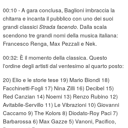
00:10 - A gara conclusa, Baglioni imbraccia la
chitarra e incanta il pubblico con uno dei suoi
grandi classici
Dalla scala
Strada facendo.
scendono tre grandi nomi della musica italiana:
Francesco Renga, Max Pezzali e Nek.
00:32: È il momento della classica. Questo
l'ordine degli artisti dal ventesimo al quarto posto:
20) Elio e le storie tese 19) Mario Biondi 18)
Facchinetti-Fogli 17) Nina Zilli 16) Decibel 15)
Red Canzian 14) Noemi 13) Renzo Rubino 12)
Avitabile-Servillo 11) Le Vibrazioni 10) Giovanni
Caccamo 9) The Kolors 8) Diodato-Roy Paci 7)
Barbarossa 6) Max Gazze 5) Vanoni, Pacifico,