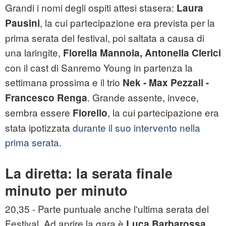
Grandi i nomi degli ospiti attesi stasera:
Laura
, la cui partecipazione era prevista per la
Pausini
prima serata del festival, poi saltata a causa di
una laringite,
Fiorella Mannoia,
Antonella Clerici
con il cast di Sanremo Young in partenza la
settimana prossima e il trio
Nek - Max Pezzali -
. Grande assente, invece,
Francesco Renga
sembra essere
, la cui partecipazione era
Fiorello
stata ipotizzata
durante il suo intervento nella
prima serata
.
La diretta: la serata finale
minuto per minuto
20,35 - Parte puntuale anche l'ultima serata del
Festival. Ad aprire la gara è
,
Luca Barbarossa