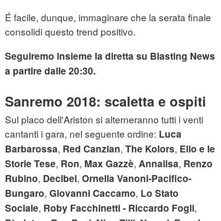
É facile, dunque, immaginare che la serata finale
consolidi questo trend positivo.
Seguiremo insieme la diretta su Blasting News
a partire dalle 20:30.
Sanremo 2018: scaletta e ospiti
Sul placo dell'Ariston si alterneranno tutti i venti
cantanti i gara, nel seguente ordine:
Luca
,
,
,
Barbarossa
Red Canzian
The Kolors
Elio e le
,
,
,
,
Storie Tese
Ron
Max Gazzè
Annalisa
Renzo
,
,
Rubino
Decibel
Ornella Vanoni-Pacifico-
,
,
Bungaro
Giovanni Caccamo
Lo Stato
,
,
Sociale
Roby
Facchinetti - Riccardo Fogli