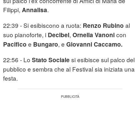
sul palco l'ex concorrente di Amici di Maria de
Filippi,
.
Annalisa
22:39 - Si esibiscono a ruota:
al
Renzo Rubino
suo pianoforte, i
,
con
Decibel
Ornella Vanoni
e
, e
Pacifico
Bungaro
Giovanni Caccamo.
22:56 - Lo
si esibisce sul palco del
Stato Sociale
pubblico e sembra che al Festival sia iniziata una
festa.