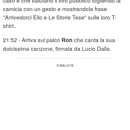
caso e che salutano il loro pubblico togliendo la
camicia con un gesto e mostrandola frase
"Arrivedorci Elio e Le Storie Tese" sulle loro T-
shirt..
21:52 - Arriva sul palco
che canta la sua
Ron
dolcissima canzone, firmata da Lucio Dalla.