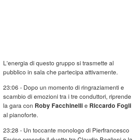
L'energia di questo gruppo si trasmette al
pubblico in sala che partecipa attivamente.
23:06 - Dopo un momento di ringraziamenti e
scambio di emozioni tra i tre conduttori, riprende
la gara con
e
Roby Facchinelli
Riccardo Fogli
al pianoforte.
23:28 - Un toccante monologo di
Pierfrancesco
Favino precede il duetto tra Claudio Baglioni e la