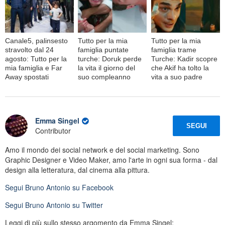
Canale5, palinsesto
Tutto per la mia
Tutto per la mia
stravolto dal 24
famiglia puntate
famiglia trame
agosto: Tutto per la
turche: Doruk perde
Turche: Kadir scopre
mia famiglia e Far
la vita il giorno del
che Akif ha tolto la
Away spostati
suo compleanno
vita a suo padre
Emma Singel
SEGUI
Contributor
Amo il mondo dei social network e del social marketing. Sono
Graphic Designer e Video Maker, amo l'arte in ogni sua forma - dal
design alla letteratura, dal cinema alla pittura.
Segui
Bruno Antonio
su Facebook
Segui
Bruno Antonio
su Twitter
Leggi di più sullo stesso argomento da Emma Singel: