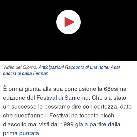
Video del Giorno:
Anticipazioni Racconto di una notte: Asaf
caccia di casa Ferman
È ormai giunta alla sua conclusione la 68esima
edizione del
Festival di Sanremo
. Che sia stato
un successo lo possiamo dire con certezza, dato
che quest'anno il Festival ha toccato picchi
d'ascolto mai visti dal 1999
già a partire dalla
prima puntata
.