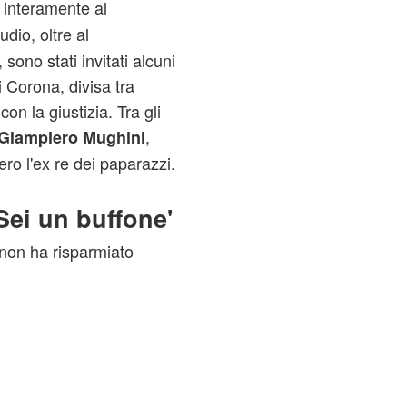
a interamente al
tudio, oltre al
sono stati invitati alcuni
i Corona, divisa tra
con la giustizia. Tra gli
,
Giampiero Mughini
ero l'ex re dei paparazzi.
Sei un buffone'
non ha risparmiato