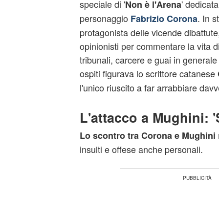
speciale di '
' dedicat
Non è l'Arena
personaggio
. In s
Fabrizio Corona
protagonista delle vicende dibattute, 
opinionisti per commentare la vita d
tribunali, carcere e guai in generale 
ospiti figurava lo scrittore catanese
l'unico riuscito a far arrabbiare davv
L'attacco a Mughini: '
Lo scontro tra Corona e Mughini
insulti e offese anche personali.