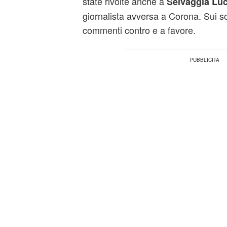
state rivolte anche a
Selvaggia Luc
giornalista avversa a Corona. Sui s
commenti contro e a favore.