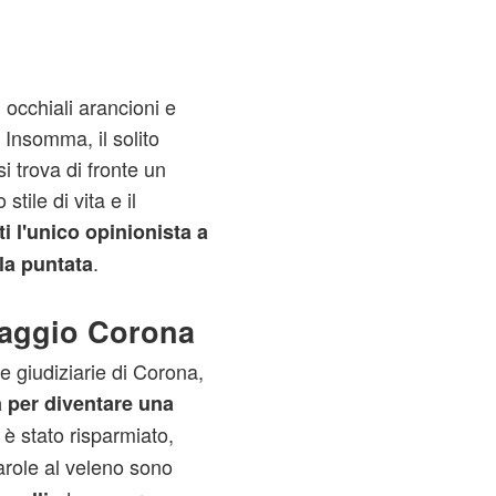
occhiali arancioni e
 Insomma, il solito
 trova di fronte un
tile di vita e il
ti l'unico opinionista a
.
la puntata
naggio Corona
e giudiziarie di Corona,
ta per diventare una
è stato risparmiato,
arole al veleno sono