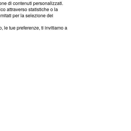
ione di contenuti personalizzati.
o attraverso statistiche o la
imitati per la selezione dei
 le tue preferenze, ti invitiamo a