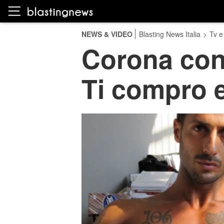
NEWS & VIDEO
Blasting News Italia
>
Tv e
Corona cont
Ti compro e 