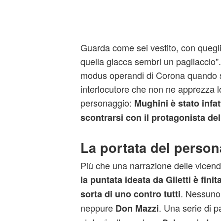
Guarda come sei vestito, con quegli 
quella giacca sembri un pagliaccio".
modus operandi di Corona quando si
interlocutore che non ne apprezza lo s
personaggio:
Mughini è stato infat
scontrarsi con il protagonista del
La portata del perso
Più che una narrazione delle vicend
la puntata ideata da Giletti è fini
. Nessuno 
sorta di uno contro tutti
neppure
. Una serie di p
Don Mazzi