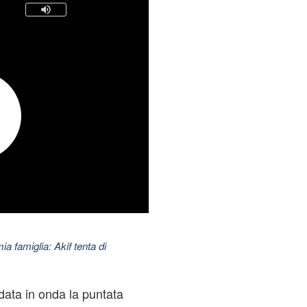
ia famiglia: Akif tenta di
data in onda la puntata