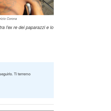
rizio Corona
ra l'ex re dei paparazzi e lo
seguirlo. Ti terremo