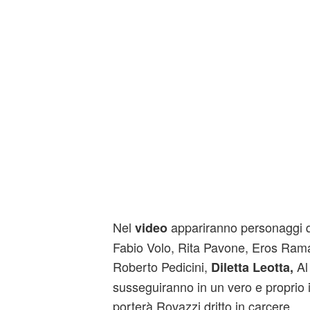
Nel
appariranno personaggi q
video
Fabio Volo, Rita Pavone, Eros Rama
Roberto Pedicini,
Al
Diletta Leotta,
susseguiranno in un vero e proprio
porterà Rovazzi dritto in carcere.