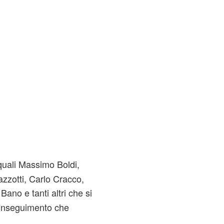
uali Massimo Boldi,
zzotti, Carlo Cracco,
 Bano e tanti altri che si
 inseguimento che