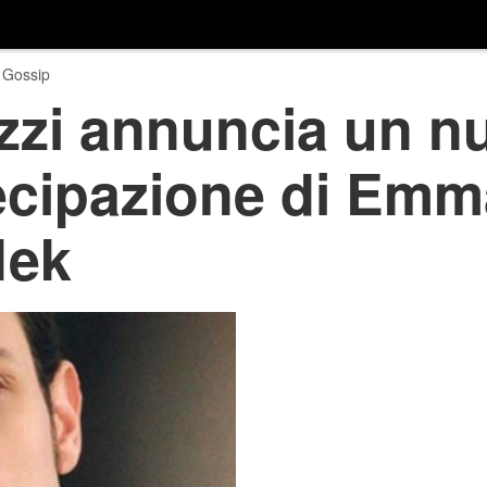
 Gossip
zzi annuncia un n
tecipazione di Emm
Nek