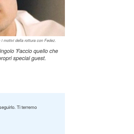
i motivi della rottura con Fedez.
ingolo 'Faccio quello che
propri special guest.
seguirlo. Ti terremo