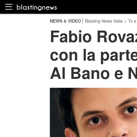
NEWS & VIDEO
Blasting News Italia
>
Tv e
Fabio Rova
con la par
Al Bano e 