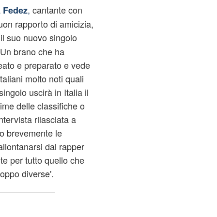
a
,
cantante con
Fedez
on rapporto di amicizia,
il suo nuovo singolo
". Un brano che ha
eato e preparato e vede
taliani molto noti quali
golo uscirà in Italia il
ime delle classifiche o
tervista rilasciata a
o brevemente le
llontanarsi dal rapper
te per tutto quello che
oppo diverse'.