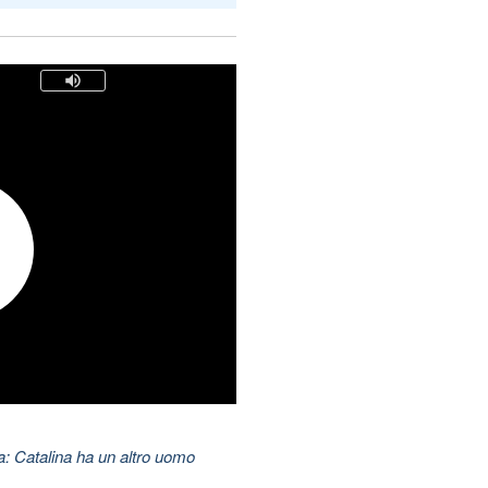
: Catalina ha un altro uomo