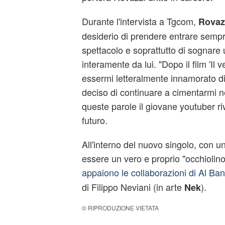
Durante l'intervista a Tgcom,
Rovaz
desiderio di prendere entrare sempr
spettacolo e soprattutto di sognare un
interamente da lui. "Dopo il film 'Il
essermi letteralmente innamorato d
deciso di continuare a cimentarmi ne
queste parole il giovane youtuber rive
futuro.
All'interno del nuovo singolo, con 
essere un vero e proprio "occhiolin
appaiono le collaborazioni di Al Ban
di Filippo Neviani (in arte
).
Nek
© RIPRODUZIONE VIETATA