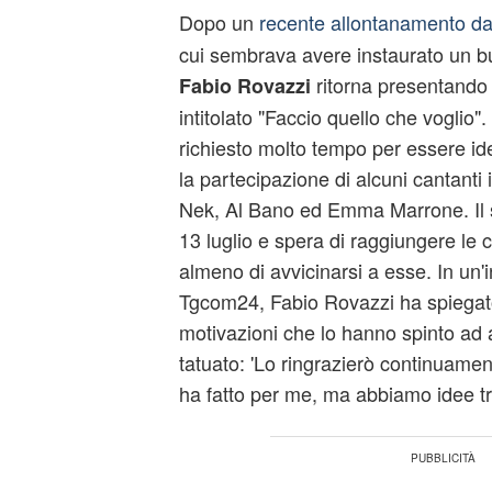
Dopo un
recente allontanamento d
cui sembrava avere instaurato un bu
ritorna presentando 
Fabio Rovazzi
intitolato "Faccio quello che voglio
richiesto molto tempo per essere id
la partecipazione di alcuni cantanti i
Nek, Al Bano ed Emma Marrone. Il sin
13 luglio e spera di raggiungere le c
almeno di avvicinarsi a esse. In un'in
Tgcom24, Fabio Rovazzi ha spiegat
motivazioni che lo hanno spinto ad a
tatuato: 'Lo ringrazierò continuamen
ha fatto per me, ma abbiamo idee tr