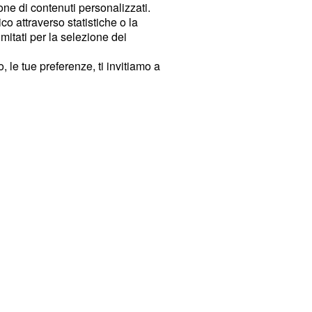
ione di contenuti personalizzati.
o attraverso statistiche o la
imitati per la selezione dei
 le tue preferenze, ti invitiamo a