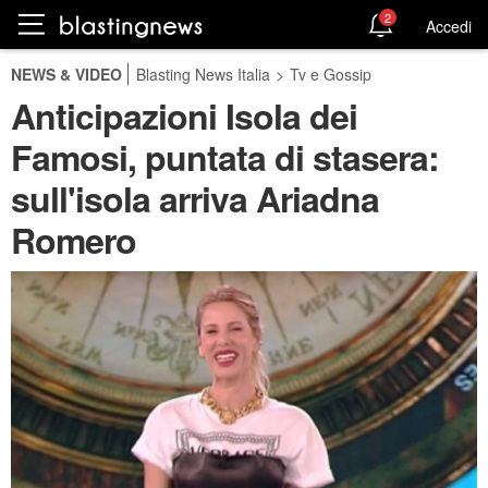
2
Accedi
NEWS & VIDEO
Blasting News Italia
>
Tv e Gossip
Anticipazioni Isola dei
Famosi, puntata di stasera:
sull'isola arriva Ariadna
Romero