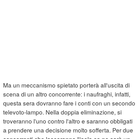
Ma un meccanismo spietato porterà all'uscita di
scena di un altro concorrente: i naufraghi, infatti,
questa sera dovranno fare i conti con un secondo
televoto-lampo. Nella doppia eliminazione, si
troveranno l'uno contro l'altro e saranno obbligati
a prendere una decisione molto sofferta. Per due
concorrenti che lasceranno l'isola ce ne sarà un