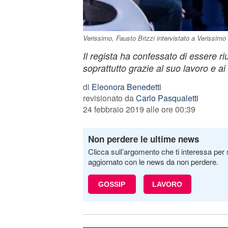
Verissimo, Fausto Brizzi intervistato a Verissimo 
Il regista ha confessato di essere riu
soprattutto grazie al suo lavoro e ai
di
Eleonora Benedetti
revisionato da
Carlo Pasqualetti
24 febbraio 2019 alle ore 00:39
Non perdere le ultime news
Clicca sull’argomento che ti interessa per 
aggiornato con le news da non perdere.
GOSSIP
LAVORO