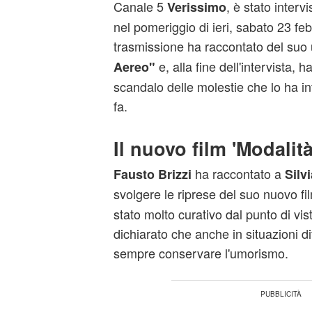
Canale 5
, è stato interv
Verissimo
nel pomeriggio di ieri, sabato 23 fe
trasmissione ha raccontato del suo u
e, alla fine dell'intervista,
Aereo"
scandalo delle molestie che lo ha i
fa.
Il nuovo film 'Modalit
ha raccontato a
Fausto Brizzi
Silv
svolgere le riprese del suo nuovo fi
stato molto curativo dal punto di vi
dichiarato che anche in situazioni di
sempre conservare l'umorismo.