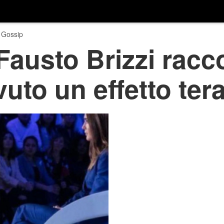
 Gossip
austo Brizzi raccon
vuto un effetto ter