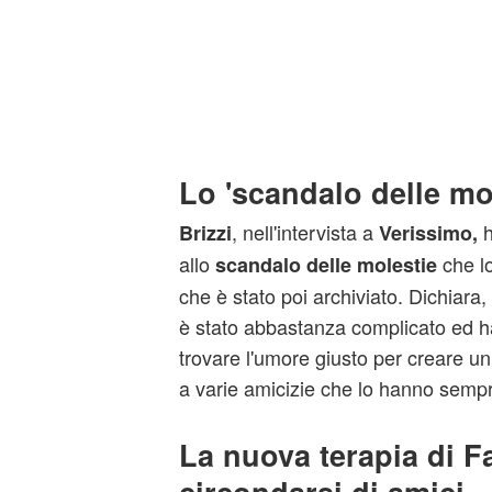
Lo 'scandalo delle mol
, nell'intervista a
h
Brizzi
Verissimo,
allo
che lo
scandalo delle molestie
che è stato poi archiviato. Dichiara
è stato abbastanza complicato ed h
trovare l'umore giusto per creare un
a varie amicizie che lo hanno semp
La nuova terapia di Fa