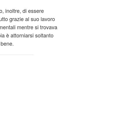
o, inoltre, di essere
utto grazie al suo lavoro
mentali mentre si trovava
ia è attorniarsi soltanto
 bene.