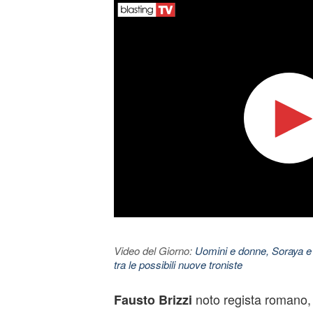
Video del Giorno:
Uomini e donne, Soraya e
tra le possibili nuove troniste
noto regista romano
Fausto Brizzi