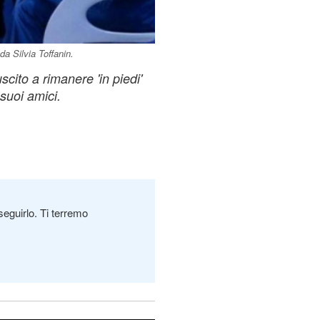
da Silvia Toffanin.
scito a rimanere 'in piedi'
 suoi amici.
seguirlo. Ti terremo