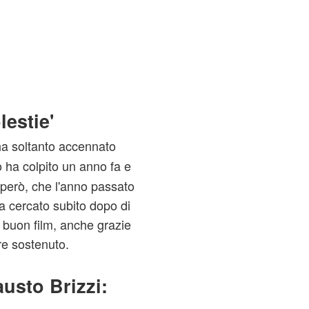
estie'
a soltanto accennato
 ha colpito un anno fa e
, però, che l'anno passato
a cercato subito dopo di
 buon film, anche grazie
re sostenuto.
usto Brizzi: