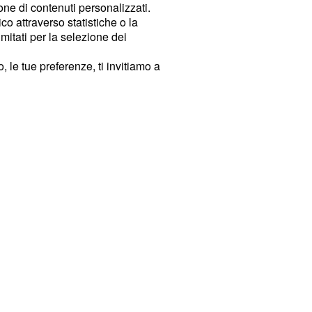
ione di contenuti personalizzati.
o attraverso statistiche o la
imitati per la selezione dei
 le tue preferenze, ti invitiamo a