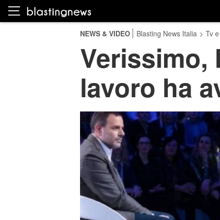
NEWS & VIDEO
Blasting News Italia
>
Tv e
Verissimo, F
lavoro ha a