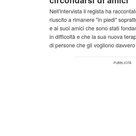
circondarsi di amici
Nell'intervista il regista ha raccontat
riuscito a rimanere "in piedi" sopratt
e ai suoi amici che sono stati fonda
in difficoltà e che la sua nuova terap
di persone che gli vogliono davvero